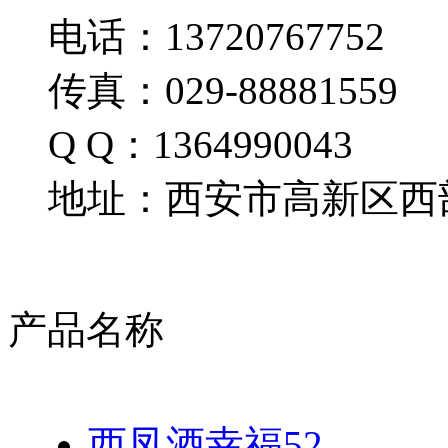
电话：13720767752
传真：029-88881559
Q Q：1364990043
地址：西安市高新区西部
产品名称
西凤酒幸福52