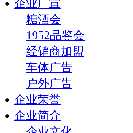
企业广宣
糖酒会
1952品鉴会
经销商加盟
车体广告
户外广告
企业荣誉
企业简介
企业文化