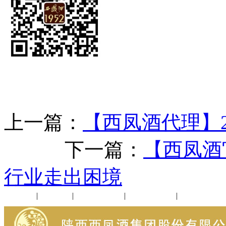
上一篇：
【西凤酒代理】2
下一篇：
【西凤酒
行业走出困境
公司新闻
|
行业动态
|
1952品鉴会
|
西凤酒礼品
|
企业文化