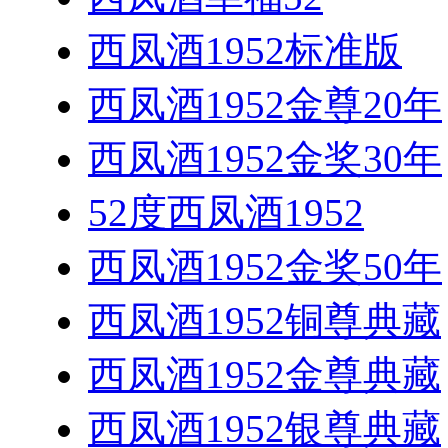
西凤酒1952标准版
西凤酒1952金尊20年
西凤酒1952金奖30年
52度西凤酒1952
西凤酒1952金奖50年
西凤酒1952铜尊典藏
西凤酒1952金尊典藏
西凤酒1952银尊典藏