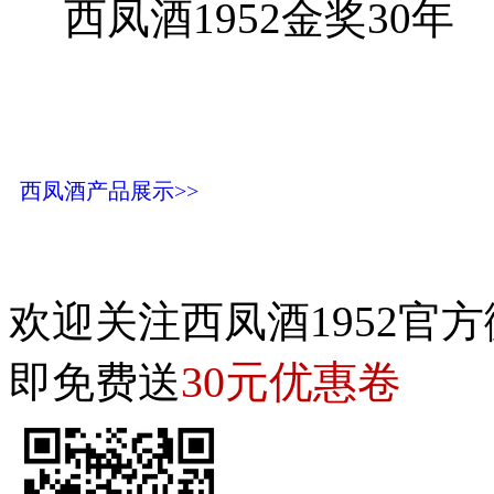
西凤酒1952金奖30年
西凤酒产品展示>>
欢迎关注西凤酒1952官方
30元优惠卷
即免费送