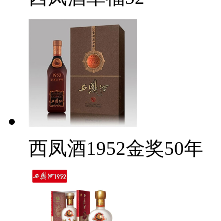
西凤酒1952金奖50年