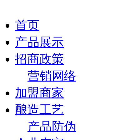
首页
产品展示
招商政策
营销网络
加盟商家
酿造工艺
产品防伪