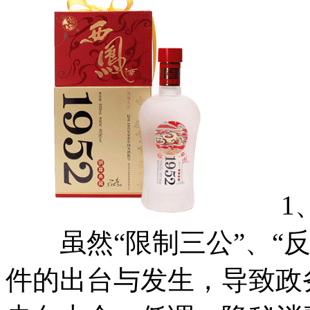
1、
虽然“限制三公”、“反
件的出台与发生，导致政