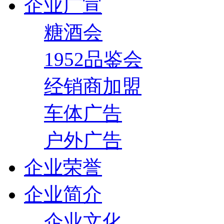
企业广宣
糖酒会
1952品鉴会
经销商加盟
车体广告
户外广告
企业荣誉
企业简介
企业文化