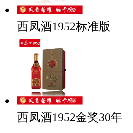
西凤酒1952标准版
西凤酒1952金奖30年