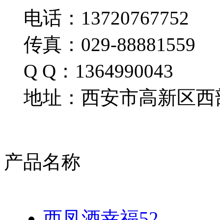
电话：13720767752
传真：029-88881559
Q Q：1364990043
地址：西安市高新区西部
产品名称
西凤酒幸福52