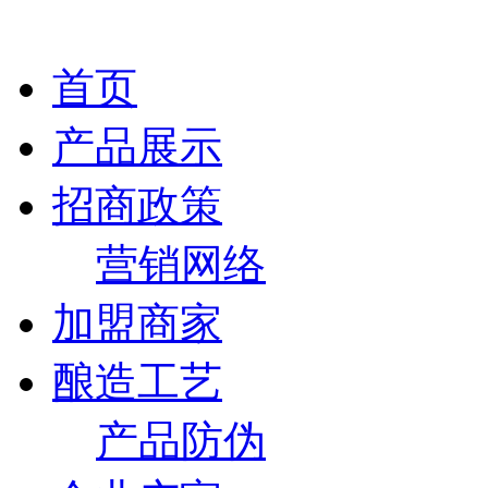
首页
产品展示
招商政策
营销网络
加盟商家
酿造工艺
产品防伪