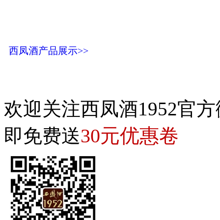
西凤酒产品展示>>
欢迎关注西凤酒1952官方
30元优惠卷
即免费送