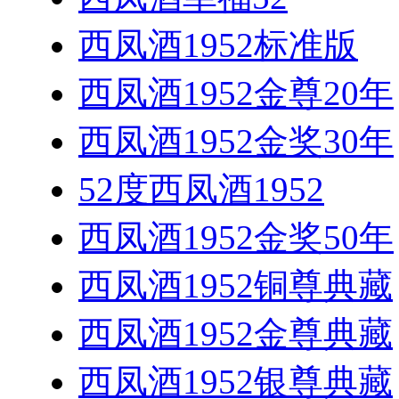
西凤酒1952标准版
西凤酒1952金尊20年
西凤酒1952金奖30年
52度西凤酒1952
西凤酒1952金奖50年
西凤酒1952铜尊典藏
西凤酒1952金尊典藏
西凤酒1952银尊典藏