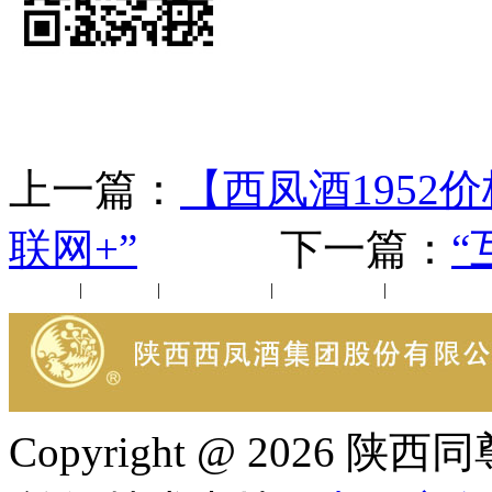
上一篇：
【西凤酒1952
联网+”
下一篇：
“
公司新闻
|
行业动态
|
1952品鉴会
|
西凤酒礼品
|
企业文化
Copyright @ 202