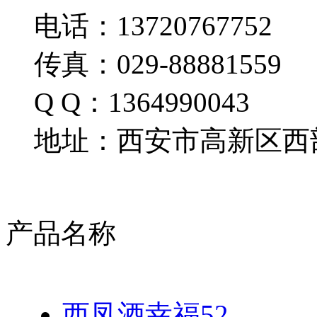
电话：13720767752
传真：029-88881559
Q Q：1364990043
地址：西安市高新区西部
产品名称
西凤酒幸福52