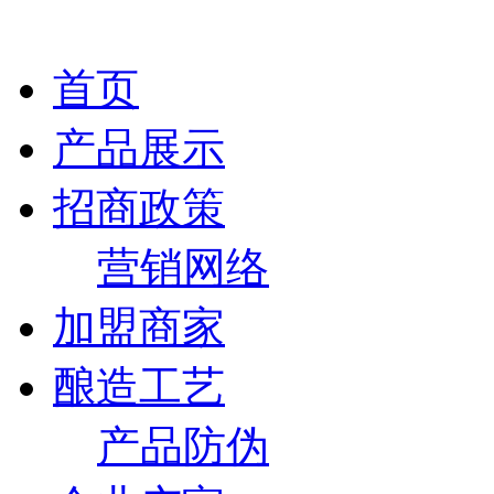
首页
产品展示
招商政策
营销网络
加盟商家
酿造工艺
产品防伪