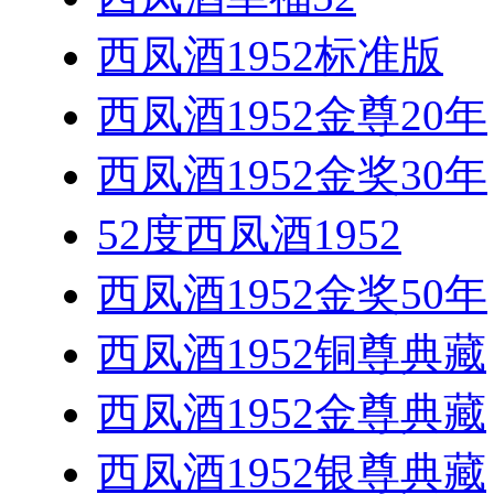
西凤酒1952标准版
西凤酒1952金尊20年
西凤酒1952金奖30年
52度西凤酒1952
西凤酒1952金奖50年
西凤酒1952铜尊典藏
西凤酒1952金尊典藏
西凤酒1952银尊典藏