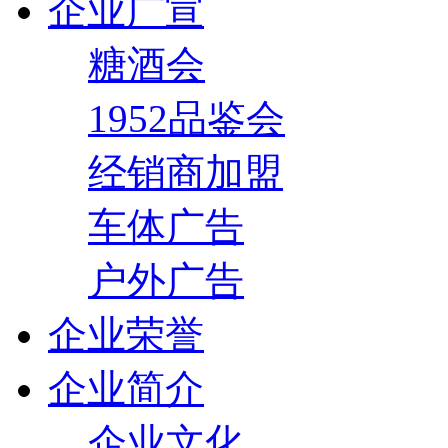
企业广宣
糖酒会
1952品鉴会
经销商加盟
车体广告
户外广告
企业荣誉
企业简介
企业文化