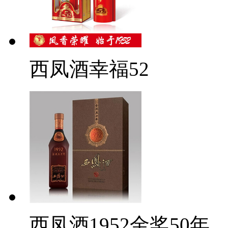
西凤酒幸福52
西凤酒1952金奖50年