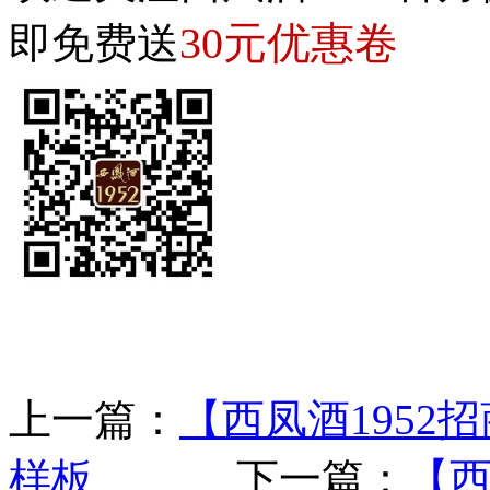
30元优惠卷
即免费送
上一篇：
【西凤酒195
样板
下一篇：
【西