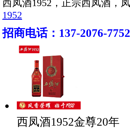
西凤酒1952，正宗西凤酒
1952
招商电话：137-2076-775
西凤酒1952金尊20年