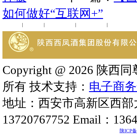
如何做好“互联网+”
公司新闻
|
行业动态
|
1952品鉴会
|
西凤酒礼品
|
企业文化
Copyright @ 202
所有 技术支持：
电子商务
地址：西安市高新区西部大
13720767752 Email：136
陕ICP备2