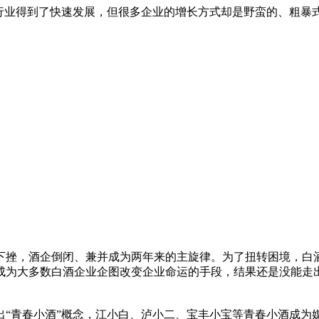
个行业得到了快速发展，但很多企业的增长方式却是野蛮的、粗暴
，酒企倒闭、兼并成为两年来的主旋律。为了扭转困境，白酒
成为大多数白酒企业企图改变企业命运的手段，结果还是没能走
打出“青春小酒”概念，江小白、泸小二、宝丰小宝等青春小酒成