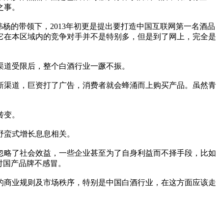
之事。
杨的带领下，2013年初更是提出要打造中国互联网第一名酒品
它在本区域内的竞争对手并不是特别多，但是到了网上，完全是
渠道受限后，整个白酒行业一蹶不振。
渠道，巨资打了广告，消费者就会蜂涌而上购买产品。虽然青
转变。
野蛮式增长息息相关。
忽略了社会效益，一些企业甚至为了自身利益而不择手段，比如
对国产品牌不感冒。
商业规则及市场秩序，特别是中国白酒行业，在这方面应该走