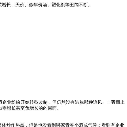
式增长，天价、假年份酒、塑化剂等丑闻不断。
企业纷纷开始转型改制，但仍然没有逃脱那种追风、一轰而上
出零增长甚至负增长的的局面。
为媒体炒作热点，但是也没看到哪家青春小酒成气候；看到有企业