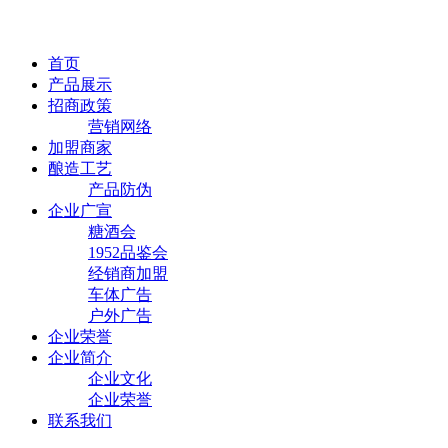
首页
产品展示
招商政策
营销网络
加盟商家
酿造工艺
产品防伪
企业广宣
糖酒会
1952品鉴会
经销商加盟
车体广告
户外广告
企业荣誉
企业简介
企业文化
企业荣誉
联系我们