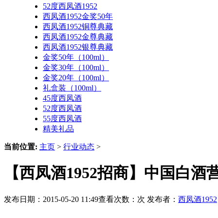
52度西凤酒1952
西凤酒1952金奖50年
西凤酒1952铜尊典藏
西凤酒1952金尊典藏
西凤酒1952银尊典藏
金奖50年（100ml）
金奖30年（100ml）
金奖20年（100ml）
礼盒装（100ml）
45度西凤酒
52度西凤酒
55度西凤酒
精美礼品
当前位置:
主页
>
行业动态
>
【西凤酒1952招商】中国白
发布日期：2015-05-20 11:49查看次数：
次 发布者：
西凤酒1952