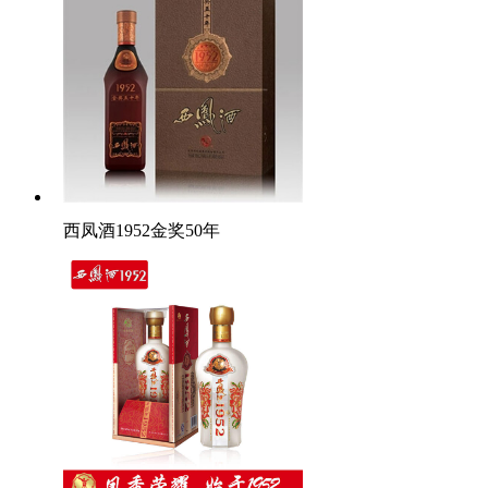
西凤酒1952金奖50年