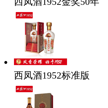
西凤酒1952金奖50年
西凤酒1952标准版