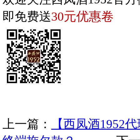
30元优惠卷
即免费送
上一篇：
【西凤酒195