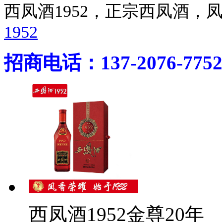
西凤酒1952，正宗西凤酒
1952
招商电话：137-2076-775
西凤酒1952金尊20年