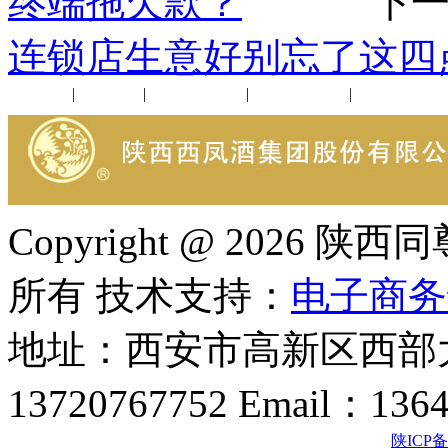
终端拖欠款？
下一
连锁店生意好别忘了这四
公司新闻
|
行业动态
|
1952品鉴会
|
西凤酒礼品
|
企业文化
Copyright @ 202
所有 技术支持：
电子商务
地址：西安市高新区西部大
13720767752 Email：136
陕ICP备2