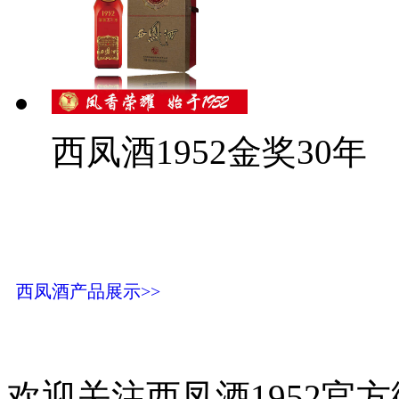
西凤酒1952金奖30年
西凤酒产品展示>>
欢迎关注西凤酒1952官方