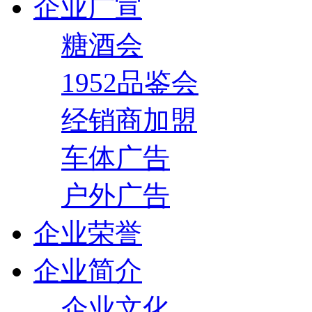
企业广宣
糖酒会
1952品鉴会
经销商加盟
车体广告
户外广告
企业荣誉
企业简介
企业文化