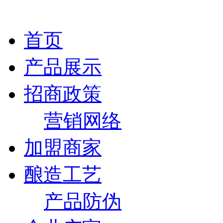
首页
产品展示
招商政策
营销网络
加盟商家
酿造工艺
产品防伪