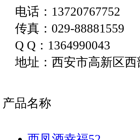
电话：13720767752
传真：029-88881559
Q Q：1364990043
地址：西安市高新区西部
产品名称
西凤酒幸福52