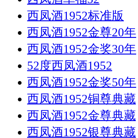
西凤酒1952标准版
西凤酒1952金尊20年
西凤酒1952金奖30年
52度西凤酒1952
西凤酒1952金奖50年
西凤酒1952铜尊典藏
西凤酒1952金尊典藏
西凤酒1952银尊典藏