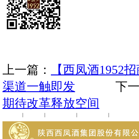
上一篇：
【西凤酒1952
渠道一触即发
下一
期待改革释放空间
公司新闻
|
行业动态
|
1952品鉴会
|
西凤酒礼品
|
企业文化