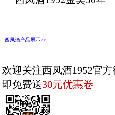
西凤酒产品展示>>
欢迎关注西凤酒1952官方
30元优惠卷
即免费送