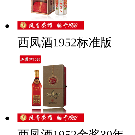
西凤酒1952标准版
西凤酒1952金奖30年