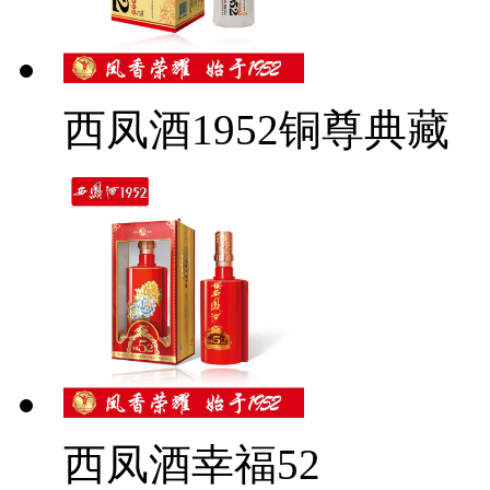
西凤酒1952铜尊典藏
西凤酒幸福52