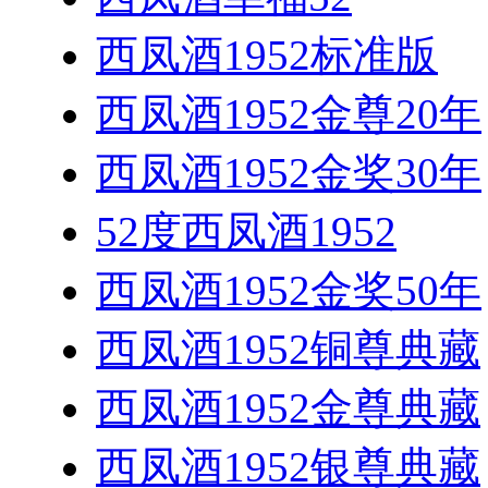
西凤酒1952标准版
西凤酒1952金尊20年
西凤酒1952金奖30年
52度西凤酒1952
西凤酒1952金奖50年
西凤酒1952铜尊典藏
西凤酒1952金尊典藏
西凤酒1952银尊典藏