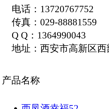
电话：13720767752
传真：029-88881559
Q Q：1364990043
地址：西安市高新区西部
产品名称
西凤酒幸福52