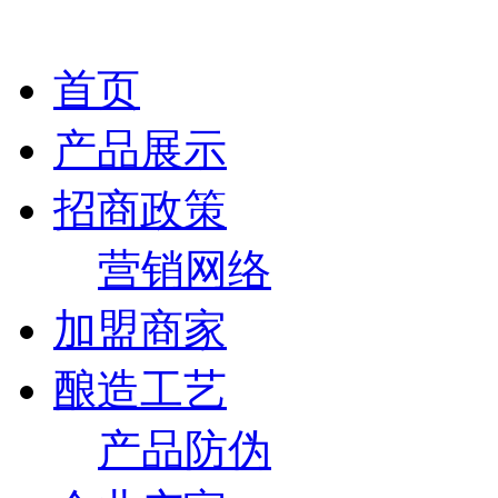
首页
产品展示
招商政策
营销网络
加盟商家
酿造工艺
产品防伪