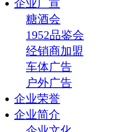
企业广宣
糖酒会
1952品鉴会
经销商加盟
车体广告
户外广告
企业荣誉
企业简介
企业文化