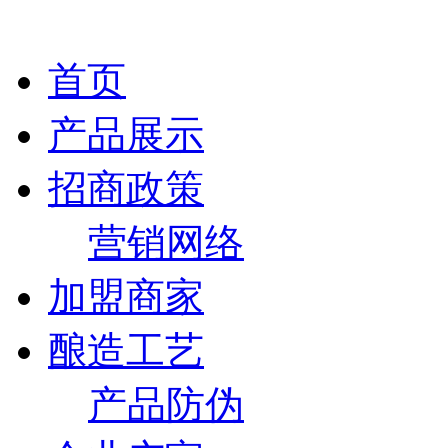
首页
产品展示
招商政策
营销网络
加盟商家
酿造工艺
产品防伪