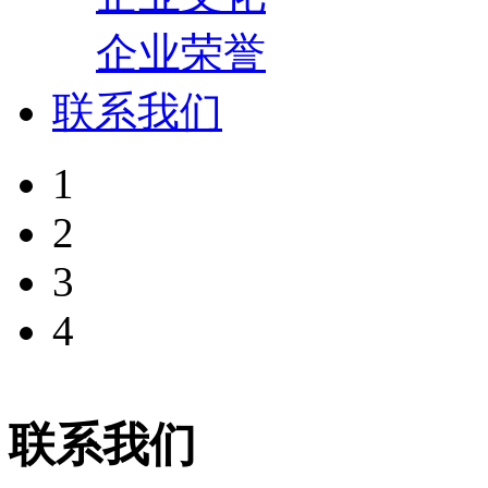
企业荣誉
联系我们
1
2
3
4
联系我们