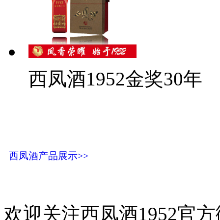
西凤酒1952金奖30年
西凤酒产品展示>>
欢迎关注西凤酒1952官方