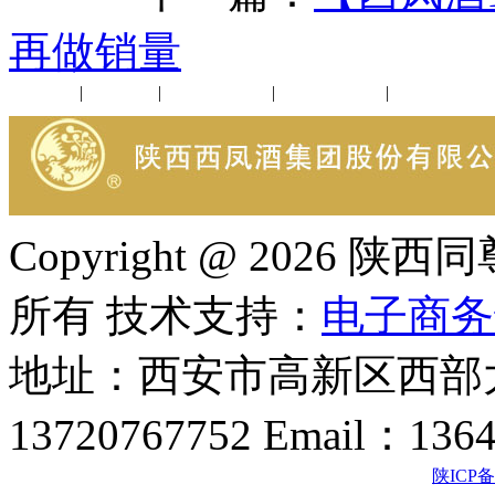
再做销量
公司新闻
|
行业动态
|
1952品鉴会
|
西凤酒礼品
|
企业文化
Copyright @ 202
所有 技术支持：
电子商务
地址：西安市高新区西部大
13720767752 Email：136
陕ICP备2