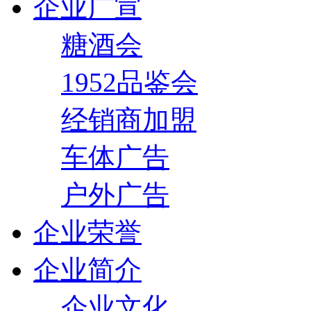
企业广宣
糖酒会
1952品鉴会
经销商加盟
车体广告
户外广告
企业荣誉
企业简介
企业文化