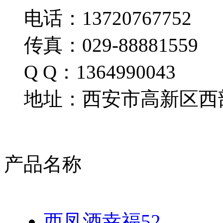
电话：13720767752
传真：029-88881559
Q Q：1364990043
地址：西安市高新区西部
产品名称
西凤酒幸福52