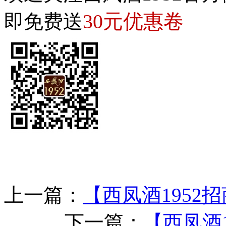
30元优惠卷
即免费送
上一篇：
【西凤酒1952
下一篇：
【西凤酒