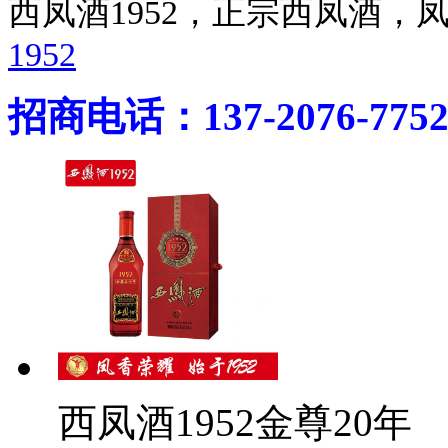
西凤酒1952，正宗西凤酒
1952
招商电话：137-2076-775
西凤酒1952金尊20年