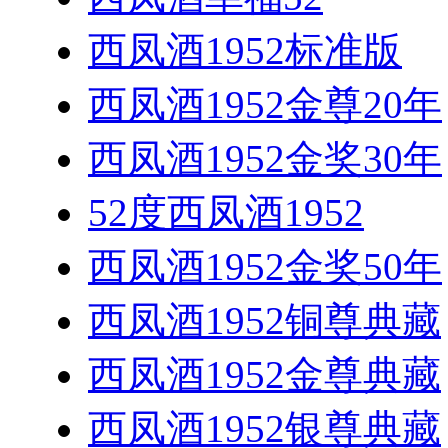
西凤酒1952标准版
西凤酒1952金尊20年
西凤酒1952金奖30年
52度西凤酒1952
西凤酒1952金奖50年
西凤酒1952铜尊典藏
西凤酒1952金尊典藏
西凤酒1952银尊典藏