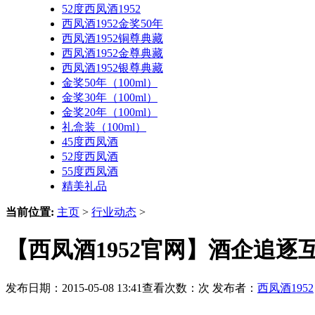
52度西凤酒1952
西凤酒1952金奖50年
西凤酒1952铜尊典藏
西凤酒1952金尊典藏
西凤酒1952银尊典藏
金奖50年（100ml）
金奖30年（100ml）
金奖20年（100ml）
礼盒装（100ml）
45度西凤酒
52度西凤酒
55度西凤酒
精美礼品
当前位置:
主页
>
行业动态
>
【西凤酒1952官网】酒企追逐
发布日期：2015-05-08 13:41查看次数：
次 发布者：
西凤酒1952