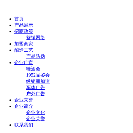
首页
产品展示
招商政策
营销网络
加盟商家
酿造工艺
产品防伪
企业广宣
糖酒会
1952品鉴会
经销商加盟
车体广告
户外广告
企业荣誉
企业简介
企业文化
企业荣誉
联系我们