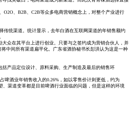
2O、B2B、C2B等众多电商营销概念上，对整个产业进行
选择传统渠道。统计显示，去年白酒在互联网渠道的年销售额约
。
大众在其平台上进行创业。只要与之签约成为营销合伙人，并
接将中间所有渠道扁平化。广东省酒协秘书长彭洪认为这是一种
包括产品定位设计、原料采购、生产制造及最后的销售环
酒业年销售收入的0.26%，如以零售价计则更低，约为
重塑、渠道变革都是目前啤酒行业面临的问题，但是这样的环境