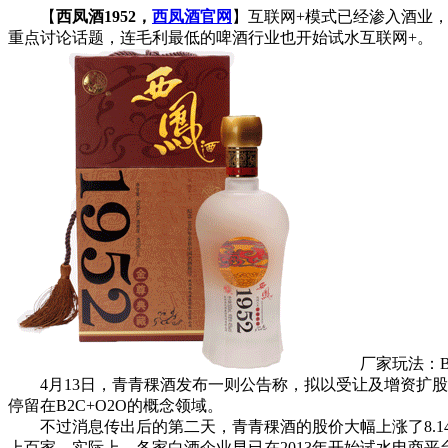
【
西凤酒1952，
西凤酒官网
】互联网+模式已经渗入酒业
重点讨论话题，连毛利最低的啤酒行业也开始试水互联网+。
厂家玩法：B2
4月13日，青青稞酒发布一则公告称，拟以受让及增资扩股
停留在B2C+O2O的概念领域。
不过消息传出后的第二天，青青稞酒的股价大幅上涨了8.14%
上百家。实际上，各家白酒企业早已在2013年开始试水电商