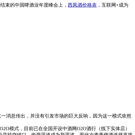
刚结束的中国啤酒业年度峰会上，
西凤酒价格表
，互联网+成为
这一消息传出，并没有引发市场的巨大反响，因为这一模式依然
O2O模式，目前已在全国开设中酒网O2O酒行（线下实体店）
纷纷寻找突破口，电商渠道成为新渠道。而此次青青稞酒选择直接