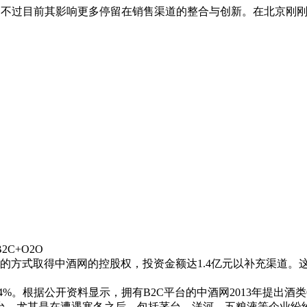
，不过目前其影响更多停留在销售渠道的整合与创新。在北京刚
C+O2O
的方式取得中酒网的控股权，投资金额达1.4亿元以补充渠道。
。根据公开资料显示，拥有B2C平台的中酒网2013年提出酒类
平台，尤其是在遭遇寒冬之后，包括茅台、洋河、五粮液等企业