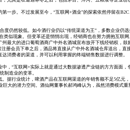
步。不过发展至今，“互联网+酒业”的探索依然停留在B2C、O
合度仍然较低。如今酒行业仍以“传统渠道为王”，多数企业仍
存在类似现象。但变革还是悄悄出现，经销商也在努力拥抱互联网
州最大的进口葡萄酒商广中外名酒城宣布放开下线经销权，鼓励
费者注册会员下单之后，酒品将直接从广中外名酒城仓库送出，直
直达消费者的渠道，并可以利用掌握的终端销售数据进行调整。
，“互联网+实际上就是通过大数据渗透产业链的方方面面，
传统制造业的变革。
据行业统计，啤酒产品在互联网渠道的年销售额不足5亿元，占啤
啤酒业巨大的潜力空间。酒仙网董事长郝鸿峰认为，虽然消费模式