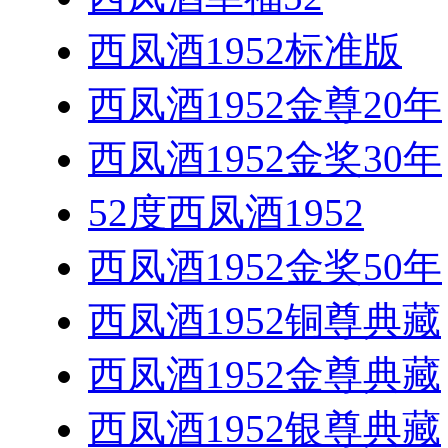
西凤酒1952标准版
西凤酒1952金尊20年
西凤酒1952金奖30年
52度西凤酒1952
西凤酒1952金奖50年
西凤酒1952铜尊典藏
西凤酒1952金尊典藏
西凤酒1952银尊典藏