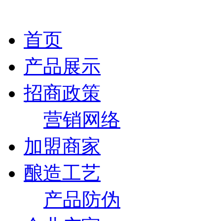
首页
产品展示
招商政策
营销网络
加盟商家
酿造工艺
产品防伪