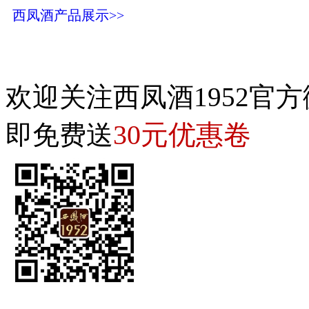
西凤酒产品展示>>
欢迎关注西凤酒1952官方
30元优惠卷
即免费送