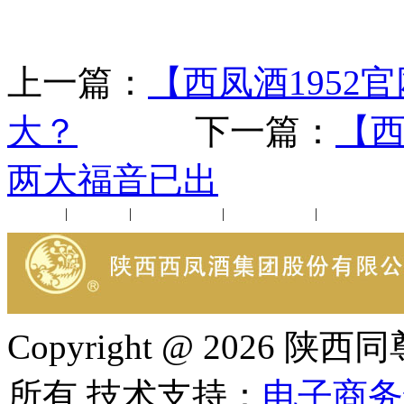
上一篇：
【西凤酒195
大？
下一篇：
【西
两大福音已出
公司新闻
|
行业动态
|
1952品鉴会
|
西凤酒礼品
|
企业文化
Copyright @ 202
所有 技术支持：
电子商务