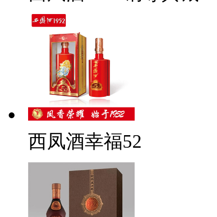
西凤酒幸福52