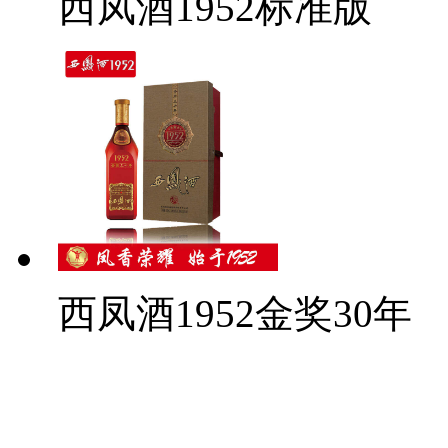
西凤酒1952标准版
西凤酒1952金奖30年