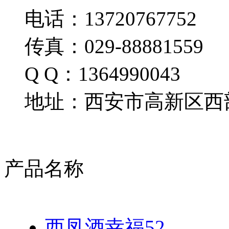
电话：13720767752
传真：029-88881559
Q Q：1364990043
地址：西安市高新区西部
产品名称
西凤酒幸福52