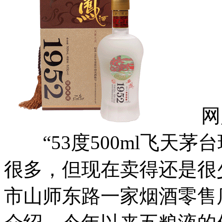
网购
“53度500ml飞天茅
很多，但现在卖得还是很
市山师东路一家烟酒零售