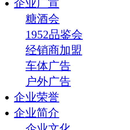
企业广宣
糖酒会
1952品鉴会
经销商加盟
车体广告
户外广告
企业荣誉
企业简介
企业文化