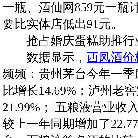
一瓶、酒仙网859元一
要比实体店低出91元。
抢占婚庆蛋糕助推行
数据显示，
西凤酒价
频频：贵州茅台今年一季度
比增长14.69%；泸州老
21.99%； 五粮液营业收
较上一年同期增加了22.