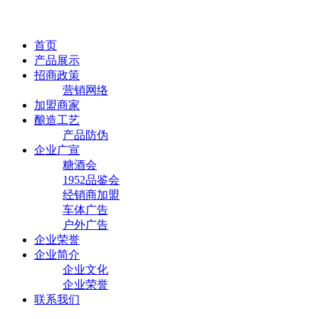
首页
产品展示
招商政策
营销网络
加盟商家
酿造工艺
产品防伪
企业广宣
糖酒会
1952品鉴会
经销商加盟
车体广告
户外广告
企业荣誉
企业简介
企业文化
企业荣誉
联系我们