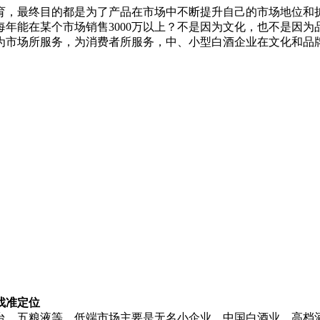
育，最终目的都是为了产品在市场中不断提升自己的市场地位和
么每年能在某个市场销售3000万以上？不是因为文化，也不是因
为市场所服务，为消费者所服务，中、小型白酒企业在文化和品
准定位
，五粮液等。低端市场主要是无名小企业。中国白酒业，高档酒