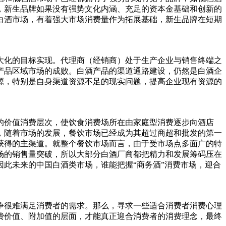
，新生品牌如果没有强势文化内涵、充足的资本金基础和创新的
白酒市场，有着强大市场消费量作为拓展基础，新生品牌在短期
化的目标实现。代理商（经销商）处于生产企业与销售终端之
产品区域市场的成败。白酒产品的渠道通路建设，仍然是白酒企
源，特别是自身渠道资源不足的现实问题，提高企业现有资源的
价值消费层次，使饮食消费场所在由家庭型消费逐步向酒店
，随着市场的发展，餐饮市场已经成为其超过商超和批发的第一
获得的主渠道。就整个餐饮市场而言，由于受市场点多面广的特
场的销售量突破，所以大部分白酒厂商都把精力和发展筹码压在
此未来的中国白酒类市场，谁能把握“商务酒”消费市场，迎合
很难满足消费者的需求。那么，寻求一些适合消费者消费心理
费价值、附加值的层面，才能真正迎合消费者的消费理念，最终