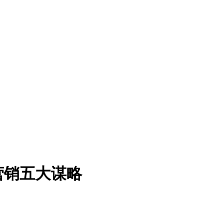
营销五大谋略