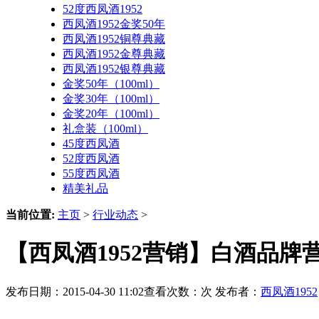
52度西凤酒1952
西凤酒1952金奖50年
西凤酒1952铜尊典藏
西凤酒1952金尊典藏
西凤酒1952银尊典藏
金奖50年（100ml）
金奖30年（100ml）
金奖20年（100ml）
礼盒装（100ml）
45度西凤酒
52度西凤酒
55度西凤酒
精美礼品
当前位置:
主页
>
行业动态
>
【西凤酒1952营销】白酒品牌
发布日期：2015-04-30 11:02查看次数：
次 发布者：
西凤酒1952