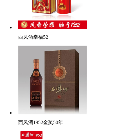
西凤酒幸福52
西凤酒1952金奖50年