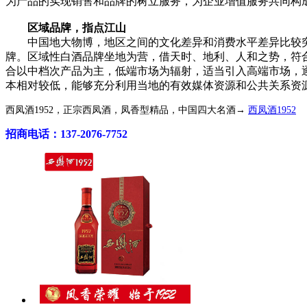
为产品的实现销售和品牌的树立服务，为企业增值服务共同构
区域品牌，指点江山
中国地大物博，地区之间的文化差异和消费水平差异比较突
牌。区域性白酒品牌坐地为营，借天时、地利、人和之势，符
合以中档次产品为主，低端市场为辐射，适当引入高端市场，
本相对较低，能够充分利用当地的有效媒体资源和公共关系资
西凤酒1952，正宗西凤酒，凤香型精品，中国四大名酒→
西凤酒1952
招商电话：137-2076-7752