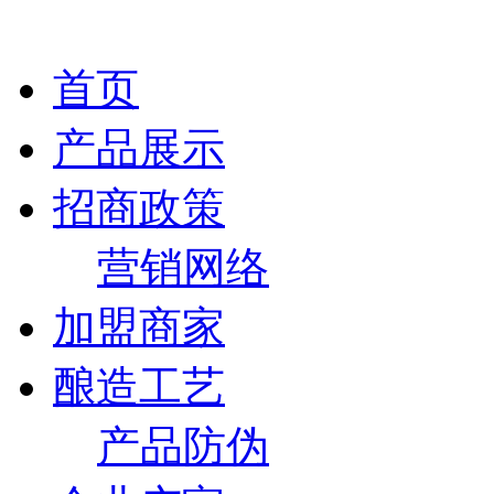
首页
产品展示
招商政策
营销网络
加盟商家
酿造工艺
产品防伪