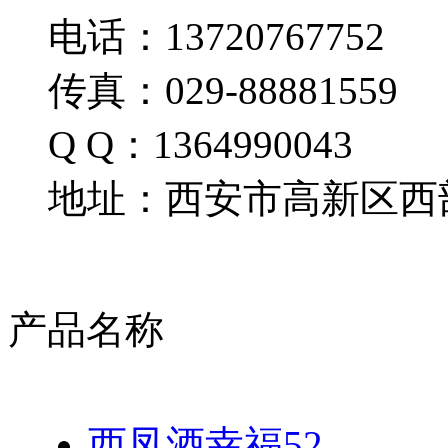
电话：13720767752
传真：029-88881559
Q Q：1364990043
地址：西安市高新区西部
产品名称
西凤酒幸福52