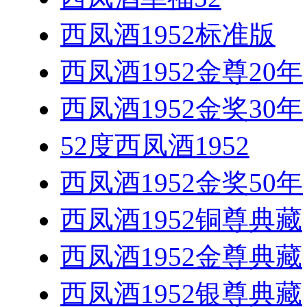
西凤酒1952标准版
西凤酒1952金尊20年
西凤酒1952金奖30年
52度西凤酒1952
西凤酒1952金奖50年
西凤酒1952铜尊典藏
西凤酒1952金尊典藏
西凤酒1952银尊典藏