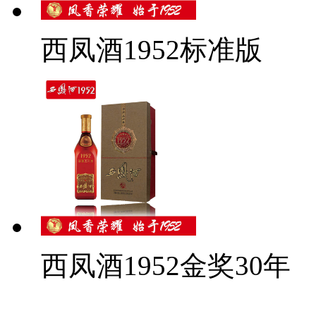
西凤酒1952标准版
西凤酒1952金奖30年