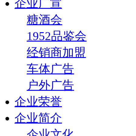
企业广宣
糖酒会
1952品鉴会
经销商加盟
车体广告
户外广告
企业荣誉
企业简介
企业文化