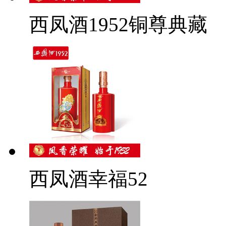
西凤酒1952铜尊典藏
西凤酒幸福52