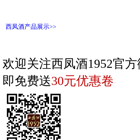
西凤酒产品展示>>
欢迎关注西凤酒1952官方
30元优惠卷
即免费送