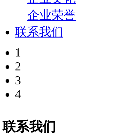
企业荣誉
联系我们
1
2
3
4
联系我们