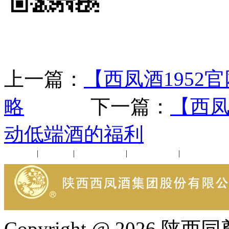
上一篇：
【西凤酒1952
略
下一篇：
【西凤
动低端酒的福利
公司新闻
|
行业动态
|
1952品鉴会
|
西凤酒礼品
|
企业文化
Copyright @ 202