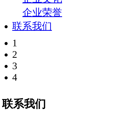
企业荣誉
联系我们
1
2
3
4
联系我们