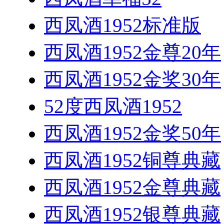
西凤酒1952标准版
西凤酒1952金尊20年
西凤酒1952金奖30年
52度西凤酒1952
西凤酒1952金奖50年
西凤酒1952铜尊典藏
西凤酒1952金尊典藏
西凤酒1952银尊典藏