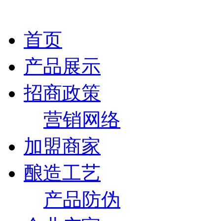
首页
产品展示
招商政策
营销网络
加盟商家
酿造工艺
产品防伪