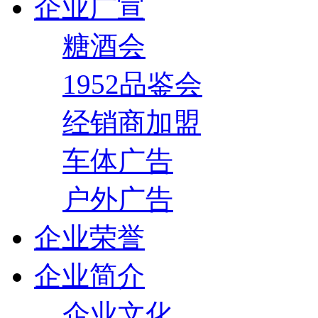
企业广宣
糖酒会
1952品鉴会
经销商加盟
车体广告
户外广告
企业荣誉
企业简介
企业文化