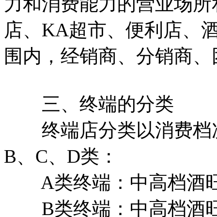
力和消费能力的营业场所
店、KA超市、便利店、
围内，经销商、分销商、
三、终端的分类
终端店分类以消费档次
B、C、D类：
A类终端：中高档酒旺
B类终端：中高档酒旺季