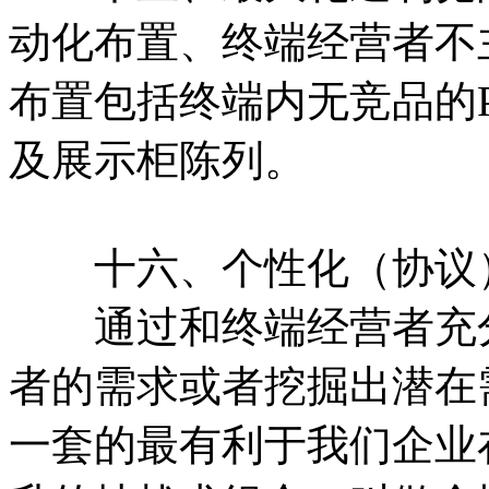
动化布置、终端经营者不
布置包括终端内无竞品的
及展示柜陈列。
十六、个性化（协议
通过和终端经营者充分
者的需求或者挖掘出潜在
一套的最有利于我们企业