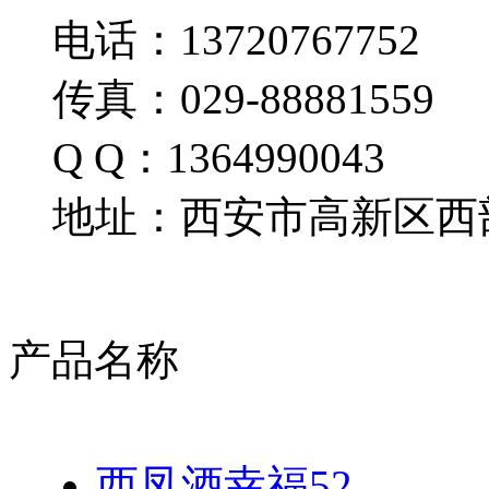
电话：13720767752
传真：029-88881559
Q Q：1364990043
地址：西安市高新区西部
产品名称
西凤酒幸福52