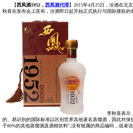
【
西凤酒1952，
西凤酒代理
】2015年4月25日，汾酒
秋喜在发布会上宣布，汾酒即日起开始正式执行与国际接轨的
李秋喜表示，相
的、易识别的国际标准以区别世界其他著名蒸馏酒，因此对保
于80%的其他蒸馏酒及酒精饮料",没有独属的商品编码，或者