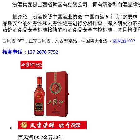
汾酒集团是山西省属国有独资公司，拥有清香型白酒品牌
据介绍，汾酒按照中国酒业协会"中国白酒3C计划"的要求
品质安全的外源性和内源性隐患进行分析排查，深入研究汾酒
蒸馏酒食品安全标准接轨的汾酒食品安全内控标准，并且检测
西凤酒1952，正宗西凤酒，凤香型精品，中国四大名酒→
西凤酒1952
招商电话：137-2076-7752
西凤酒1952金尊20年