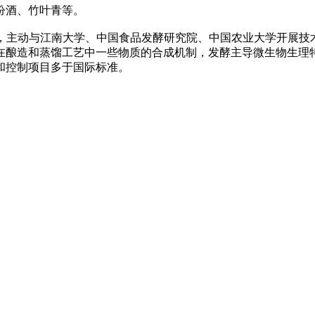
汾酒、竹叶青等。
，主动与江南大学、中国食品发酵研究院、中国农业大学开展技
在酿造和蒸馏工艺中一些物质的合成机制，发酵主导微生物生理
和控制项目多于国际标准。