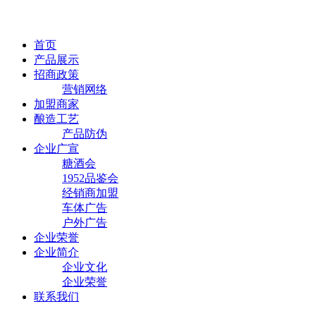
首页
产品展示
招商政策
营销网络
加盟商家
酿造工艺
产品防伪
企业广宣
糖酒会
1952品鉴会
经销商加盟
车体广告
户外广告
企业荣誉
企业简介
企业文化
企业荣誉
联系我们