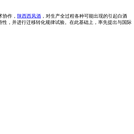
术协作，
陕西西凤酒
，对生产全过程各种可能出现的引起白酒
特性，并进行迁移转化规律试验。在此基础上，率先提出与国际