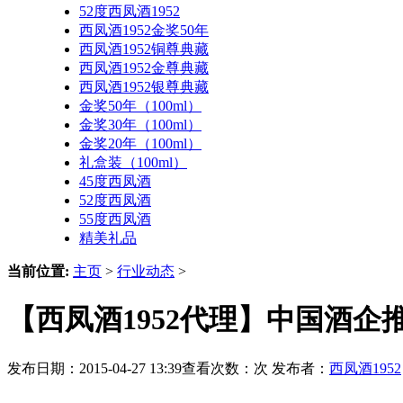
52度西凤酒1952
西凤酒1952金奖50年
西凤酒1952铜尊典藏
西凤酒1952金尊典藏
西凤酒1952银尊典藏
金奖50年（100ml）
金奖30年（100ml）
金奖20年（100ml）
礼盒装（100ml）
45度西凤酒
52度西凤酒
55度西凤酒
精美礼品
当前位置:
主页
>
行业动态
>
【西凤酒1952代理】中国酒企
发布日期：2015-04-27 13:39查看次数：
次 发布者：
西凤酒1952