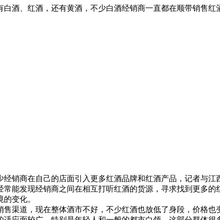
有白酒、红酒，还有黄酒，不少白酒经销商一直都在顺带销售红
销商在自己的店面引入更多红酒品牌和红酒产品，记者与江西
经常能发现经销商之间在相互打听红酒的货源，寻求找到更多的
境的变化。
售渠道，现在整体酒市不好，不少红酒也放低了身段，价格也变
的适应面较广，特别是年轻人和一般的都市白领，这部分群体很