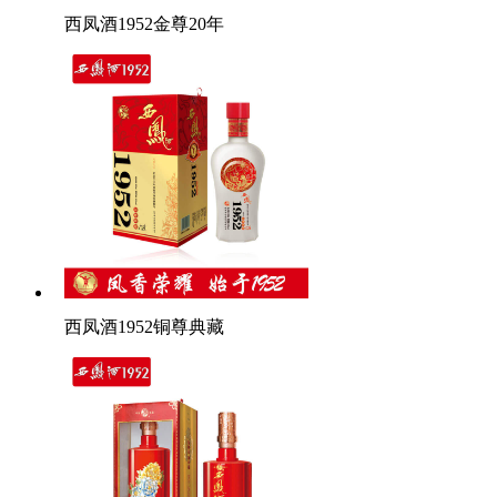
西凤酒1952金尊20年
西凤酒1952铜尊典藏