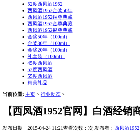
52度西凤酒1952
西凤酒1952金奖50年
西凤酒1952铜尊典藏
西凤酒1952金尊典藏
西凤酒1952银尊典藏
金奖50年（100ml）
金奖30年（100ml）
金奖20年（100ml）
礼盒装（100ml）
45度西凤酒
52度西凤酒
55度西凤酒
精美礼品
当前位置:
主页
>
行业动态
>
【西凤酒1952官网】白酒经
发布日期：2015-04-24 11:21查看次数：
次 发布者：
西凤酒1952