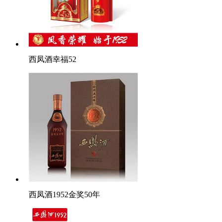
西凤酒幸福52
西凤酒1952金奖50年