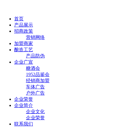
首页
产品展示
招商政策
营销网络
加盟商家
酿造工艺
产品防伪
企业广宣
糖酒会
1952品鉴会
经销商加盟
车体广告
户外广告
企业荣誉
企业简介
企业文化
企业荣誉
联系我们