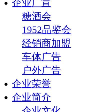
企业广宣
糖酒会
1952品鉴会
经销商加盟
车体广告
户外广告
企业荣誉
企业简介
企业文化