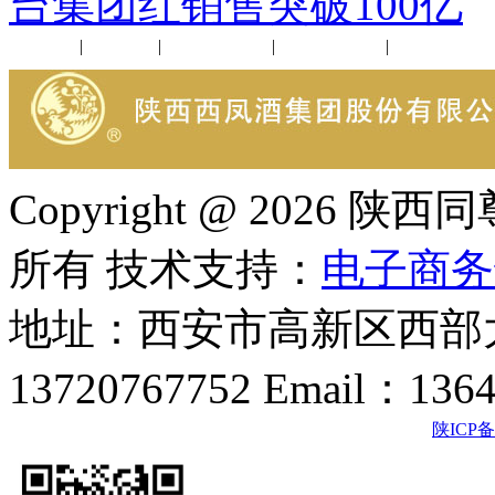
台集团红销售突破100亿
公司新闻
|
行业动态
|
1952品鉴会
|
西凤酒礼品
|
企业文化
Copyright @ 202
所有 技术支持：
电子商务
地址：西安市高新区西部大
13720767752 Email：136
陕ICP备2