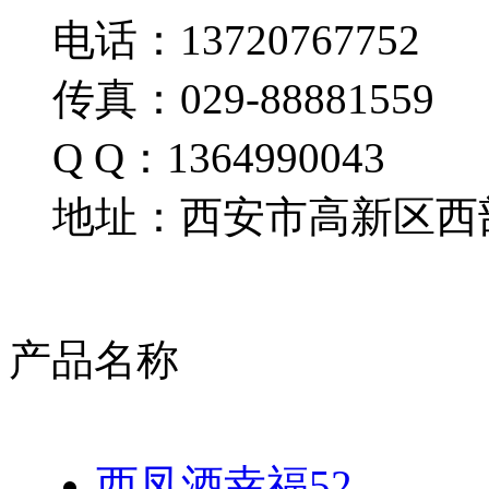
电话：13720767752
传真：029-88881559
Q Q：1364990043
地址：西安市高新区西部
产品名称
西凤酒幸福52