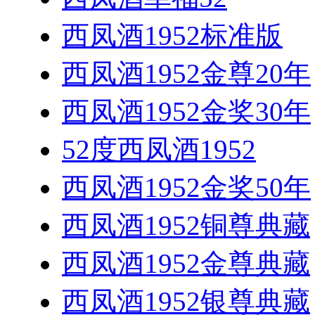
西凤酒1952标准版
西凤酒1952金尊20年
西凤酒1952金奖30年
52度西凤酒1952
西凤酒1952金奖50年
西凤酒1952铜尊典藏
西凤酒1952金尊典藏
西凤酒1952银尊典藏