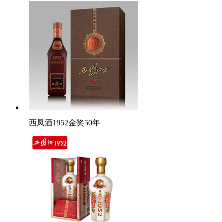
西凤酒1952金奖50年