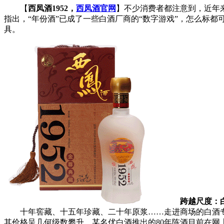
【
西凤酒1952，
西凤酒官网
】不少消费者都注意到，近年来
指出，“年份酒”已成了一些白酒厂商的“数字游戏”，怎么标都
具。
跨越尺度：白
十年窖藏、十五年珍藏、二十年原浆……走进商场的白酒专柜，
其价格呈几何级数攀升。某名优白酒推出的80年陈酒目前在网