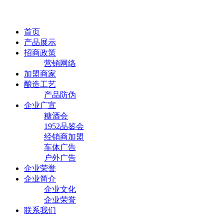
首页
产品展示
招商政策
营销网络
加盟商家
酿造工艺
产品防伪
企业广宣
糖酒会
1952品鉴会
经销商加盟
车体广告
户外广告
企业荣誉
企业简介
企业文化
企业荣誉
联系我们