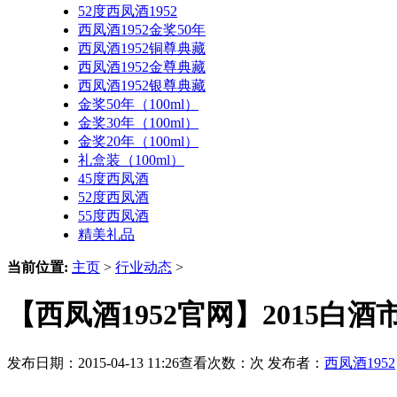
52度西凤酒1952
西凤酒1952金奖50年
西凤酒1952铜尊典藏
西凤酒1952金尊典藏
西凤酒1952银尊典藏
金奖50年（100ml）
金奖30年（100ml）
金奖20年（100ml）
礼盒装（100ml）
45度西凤酒
52度西凤酒
55度西凤酒
精美礼品
当前位置:
主页
>
行业动态
>
【西凤酒1952官网】2015白
发布日期：2015-04-13 11:26查看次数：
次 发布者：
西凤酒1952