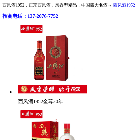
西凤酒1952，正宗西凤酒，凤香型精品，中国四大名酒→
西凤酒1952
招商电话：137-2076-7752
西凤酒1952金尊20年