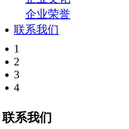
企业荣誉
联系我们
1
2
3
4
联系我们