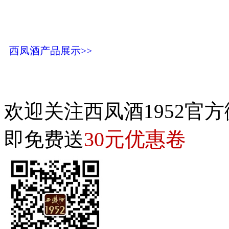
西凤酒产品展示>>
欢迎关注西凤酒1952官方
30元优惠卷
即免费送