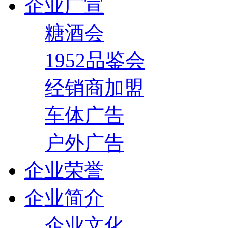
企业广宣
糖酒会
1952品鉴会
经销商加盟
车体广告
户外广告
企业荣誉
企业简介
企业文化