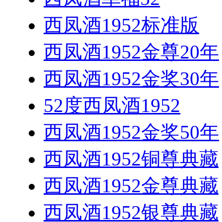
西凤酒1952标准版
西凤酒1952金尊20年
西凤酒1952金奖30年
52度西凤酒1952
西凤酒1952金奖50年
西凤酒1952铜尊典藏
西凤酒1952金尊典藏
西凤酒1952银尊典藏