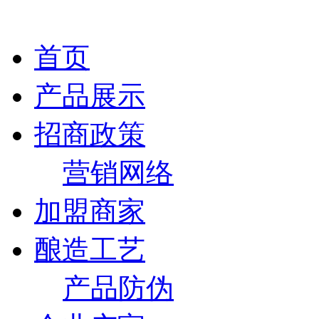
首页
产品展示
招商政策
营销网络
加盟商家
酿造工艺
产品防伪