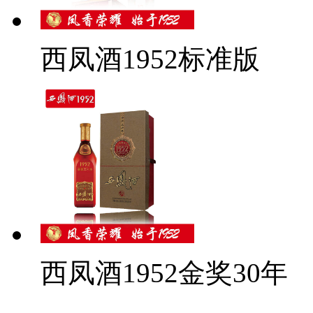
西凤酒1952标准版
西凤酒1952金奖30年