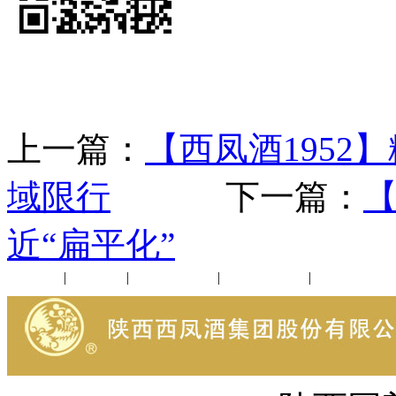
上一篇：
【西凤酒1952
域限行
下一篇：
【
近“扁平化”
公司新闻
|
行业动态
|
1952品鉴会
|
西凤酒礼品
|
企业文化