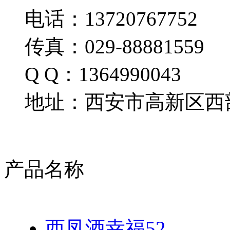
电话：13720767752
传真：029-88881559
Q Q：1364990043
地址：西安市高新区西部
产品名称
西凤酒幸福52