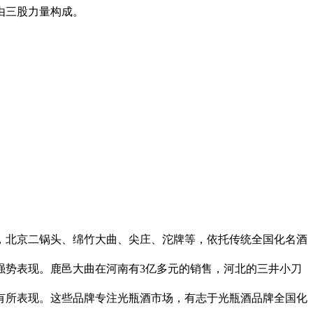
由三股力量构成。
北京二锅头、绵竹大曲、尖庄、沱牌等，依托传统全国化名酒
势表现。鹿邑大曲在河南有3亿多元的销售，河北的三井小刀
所表现。这些品牌专注光瓶酒市场，有志于光瓶酒品牌全国化