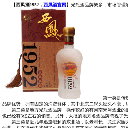
【
西凤酒1952，
西凤酒官网
】光瓶酒品牌繁多，市场管理
第一类是传统的
品牌优势，拥有固定的消费群体，其中北京二锅头经久不衰，
第二类是地方光瓶酒品牌，操作较好的有河南宋河酒业的鹿邑
也已经有3亿左右的销售。另外，大批的地方名酒品牌忽视了
第三类是近几年迅速崛起的东北酒，以老村长、龙江家园为
运营。并在操作中找到了可复制的具有实效性的营销模式，它