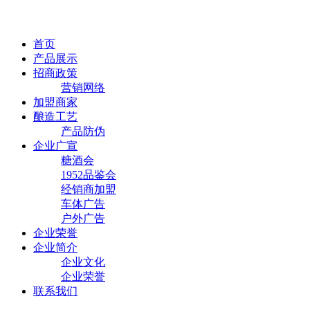
首页
产品展示
招商政策
营销网络
加盟商家
酿造工艺
产品防伪
企业广宣
糖酒会
1952品鉴会
经销商加盟
车体广告
户外广告
企业荣誉
企业简介
企业文化
企业荣誉
联系我们