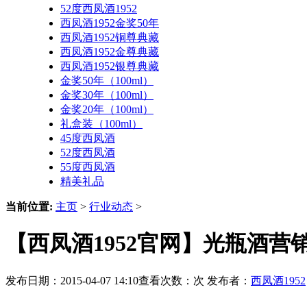
52度西凤酒1952
西凤酒1952金奖50年
西凤酒1952铜尊典藏
西凤酒1952金尊典藏
西凤酒1952银尊典藏
金奖50年（100ml）
金奖30年（100ml）
金奖20年（100ml）
礼盒装（100ml）
45度西凤酒
52度西凤酒
55度西凤酒
精美礼品
当前位置:
主页
>
行业动态
>
【西凤酒1952官网】光瓶酒
发布日期：2015-04-07 14:10查看次数：
次 发布者：
西凤酒1952