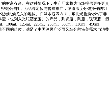
定的财富存余。在这种情况下，生产厂家将为市场提供更多更贵
可系统操作性，为品牌定位与传播推广，渠道深度分销操作的组
国化光瓶酒龙头的地位。在酒水包装方面，东北光瓶酒做出了非
料壶（也列入光瓶酒范围）的产品，到瓷瓶，陶瓶，玻璃瓶、塑
ml、225ml、250ml、300ml、330ml、450ml、
包装，同时覆盖着不同的价位，满足了中国酒民广泛而又细分的审美需求与消费