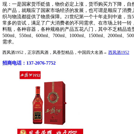
现：一是国家货币贬值，物价必定上涨，货币购买力下降，自
的产品，就顺应了国家市场经济的发展，也可谓是顺应了消费
织与物流都提供了物质保障。21世纪第一个十年走到中途，当
常多的尝试，满足了广大消费者的不同需求。在市场上转一转
料瓶，各种容器，各种规格的产品五花八门，其中不乏精品造型包装。葫芦瓶
500ml、550ml、600ml、700ml、1000ml、150
需求。
西凤酒1952，正宗西凤酒，凤香型精品，中国四大名酒→
西凤酒1952
招商电话：137-2076-7752