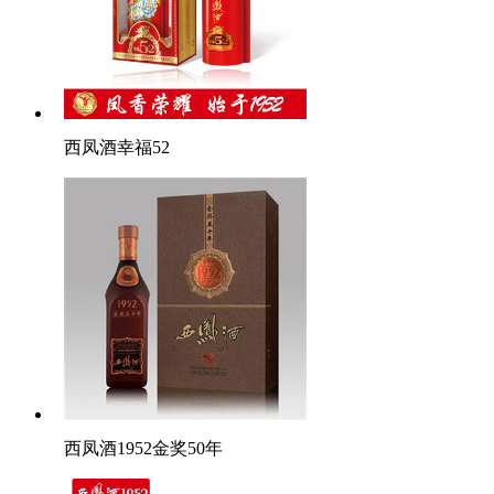
西凤酒幸福52
西凤酒1952金奖50年