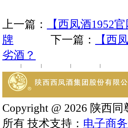
上一篇：
【西凤酒1952
牌
下一篇：
【西凤
劣酒？
公司新闻
|
行业动态
|
1952品鉴会
|
西凤酒礼品
|
企业文化
Copyright @ 202
所有 技术支持：
电子商务