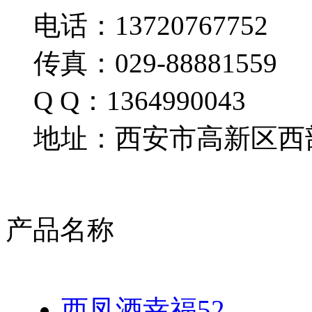
电话：13720767752
传真：029-88881559
Q Q：1364990043
地址：西安市高新区西部
产品名称
西凤酒幸福52