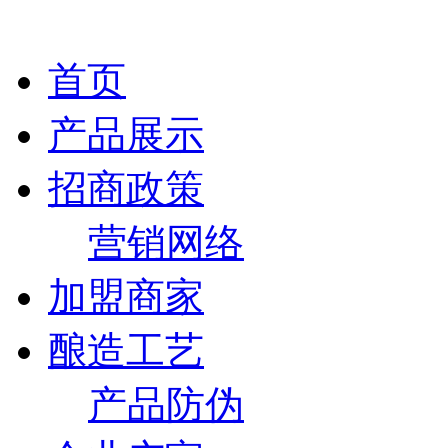
首页
产品展示
招商政策
营销网络
加盟商家
酿造工艺
产品防伪