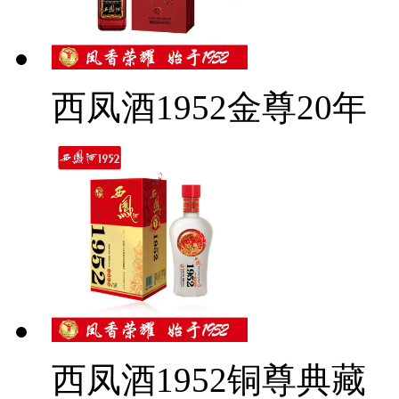
西凤酒1952金尊20年
西凤酒1952铜尊典藏