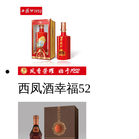
西凤酒幸福52