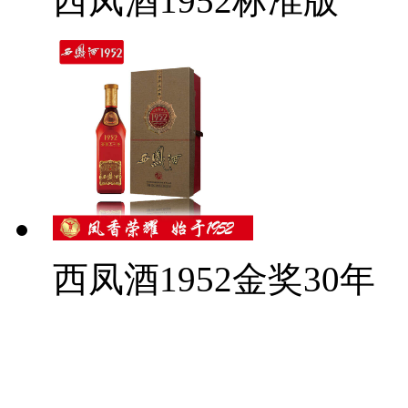
西凤酒1952标准版
西凤酒1952金奖30年