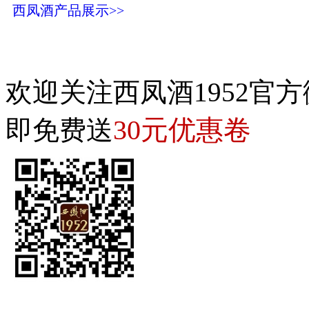
西凤酒产品展示>>
欢迎关注西凤酒1952官方
30元优惠卷
即免费送