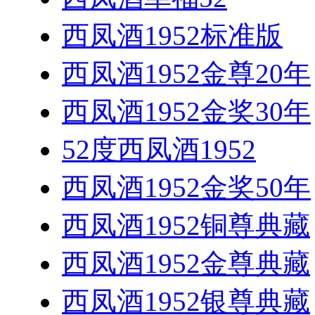
西凤酒1952标准版
西凤酒1952金尊20年
西凤酒1952金奖30年
52度西凤酒1952
西凤酒1952金奖50年
西凤酒1952铜尊典藏
西凤酒1952金尊典藏
西凤酒1952银尊典藏