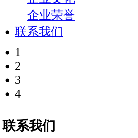
企业荣誉
联系我们
1
2
3
4
联系我们