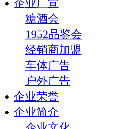
企业广宣
糖酒会
1952品鉴会
经销商加盟
车体广告
户外广告
企业荣誉
企业简介
企业文化