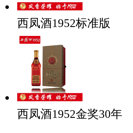
西凤酒1952标准版
西凤酒1952金奖30年