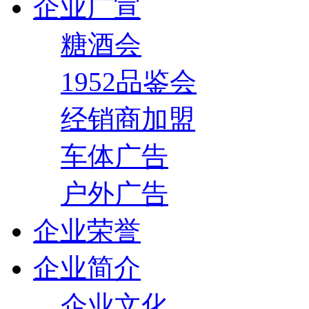
企业广宣
糖酒会
1952品鉴会
经销商加盟
车体广告
户外广告
企业荣誉
企业简介
企业文化