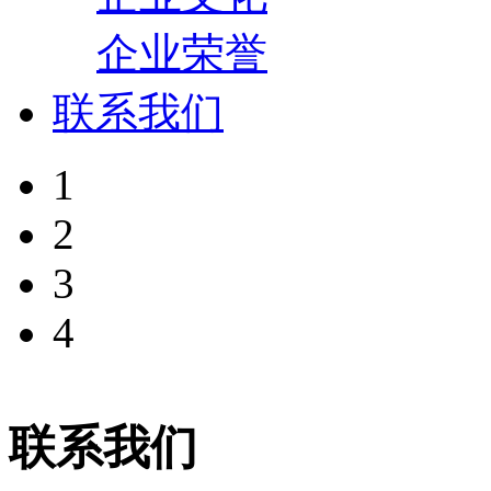
企业荣誉
联系我们
1
2
3
4
联系我们