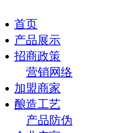
首页
产品展示
招商政策
营销网络
加盟商家
酿造工艺
产品防伪