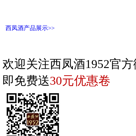
西凤酒产品展示>>
欢迎关注西凤酒1952官方
30元优惠卷
即免费送