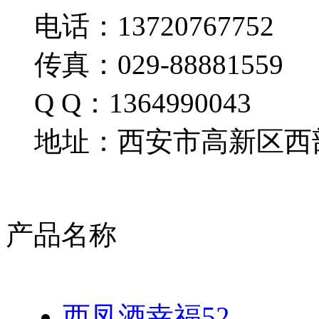
电话：13720767752
传真：029-88881559
Q Q：1364990043
地址：西安市高新区西部
产品名称
西凤酒幸福52