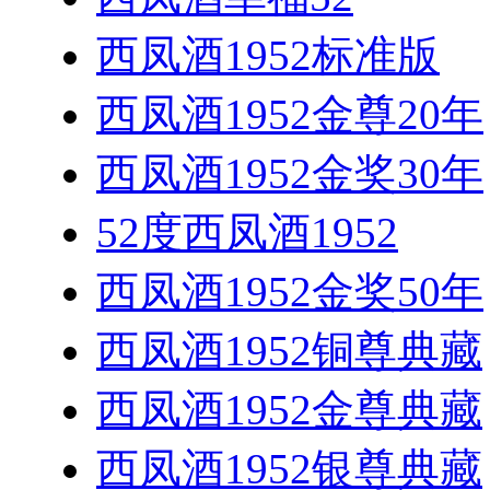
西凤酒1952标准版
西凤酒1952金尊20年
西凤酒1952金奖30年
52度西凤酒1952
西凤酒1952金奖50年
西凤酒1952铜尊典藏
西凤酒1952金尊典藏
西凤酒1952银尊典藏