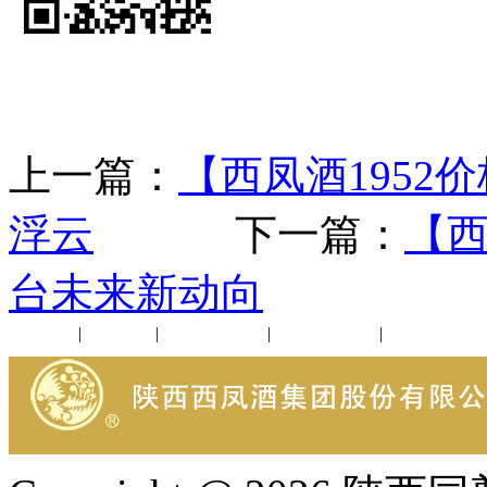
上一篇：
【西凤酒1952
浮云
下一篇：
【西
台未来新动向
公司新闻
|
行业动态
|
1952品鉴会
|
西凤酒礼品
|
企业文化