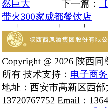
然巨大
下一篇：
【
带火300家成都餐饮店
公司新闻
|
行业动态
|
1952品鉴会
|
西凤酒礼品
|
企业文化
Copyright @ 202
所有 技术支持：
电子商务
地址：西安市高新区西部大
13720767752 Email：136