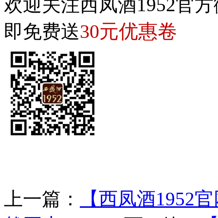
欢迎关注西凤酒1952官方
30元优惠卷
即免费送
上一篇：
【西凤酒1952