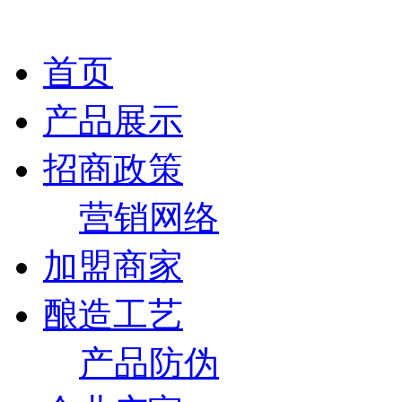
首页
产品展示
招商政策
营销网络
加盟商家
酿造工艺
产品防伪