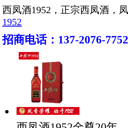
西凤酒1952，正宗西凤酒
1952
招商电话：137-2076-775
西凤酒1952金尊20年