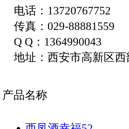
电话：13720767752
传真：029-88881559
Q Q：1364990043
地址：西安市高新区西部
产品名称
西凤酒幸福52