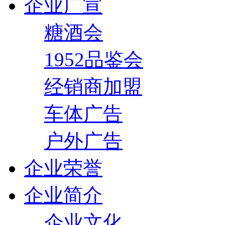
企业广宣
糖酒会
1952品鉴会
经销商加盟
车体广告
户外广告
企业荣誉
企业简介
企业文化