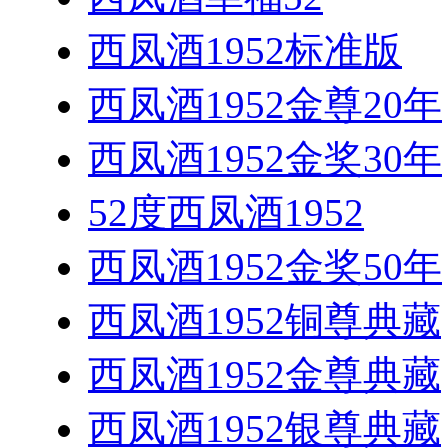
西凤酒1952标准版
西凤酒1952金尊20年
西凤酒1952金奖30年
52度西凤酒1952
西凤酒1952金奖50年
西凤酒1952铜尊典藏
西凤酒1952金尊典藏
西凤酒1952银尊典藏