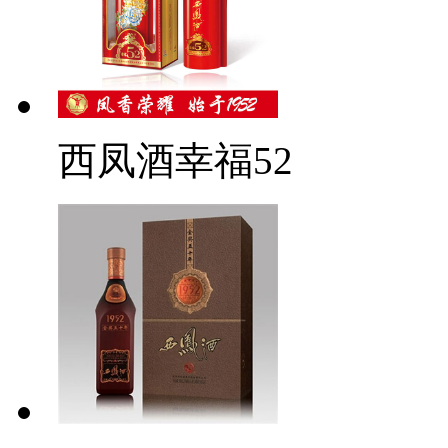
西凤酒幸福52