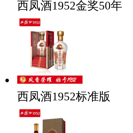
西凤酒1952金奖50年
西凤酒1952标准版