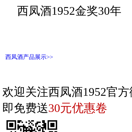
西凤酒1952金奖30年
西凤酒产品展示>>
欢迎关注西凤酒1952官方
30元优惠卷
即免费送