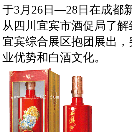
于3月26日—28日在成
从四川宜宾市酒促局了解
宜宾综合展区抱团展出，
业优势和白酒文化。