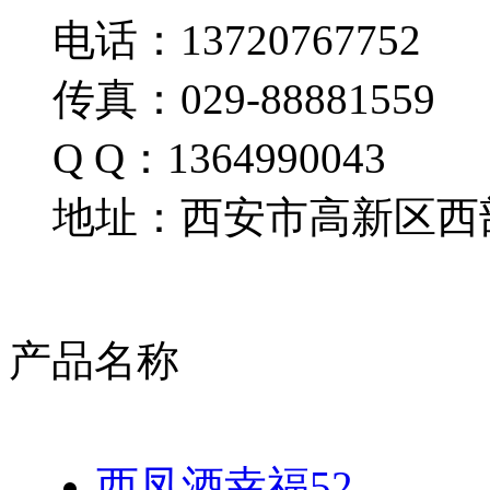
电话：13720767752
传真：029-88881559
Q Q：1364990043
地址：西安市高新区西部
产品名称
西凤酒幸福52