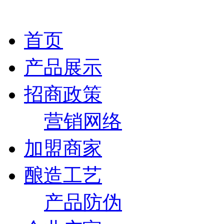
首页
产品展示
招商政策
营销网络
加盟商家
酿造工艺
产品防伪