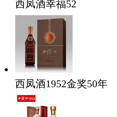
西凤酒幸福52
西凤酒1952金奖50年