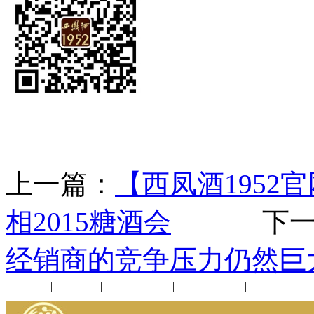
上一篇：
【西凤酒1952
相2015糖酒会
下一
经销商的竞争压力仍然巨
公司新闻
|
行业动态
|
1952品鉴会
|
西凤酒礼品
|
企业文化