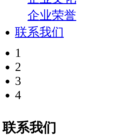
企业荣誉
联系我们
1
2
3
4
联系我们