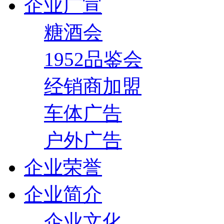
企业广宣
糖酒会
1952品鉴会
经销商加盟
车体广告
户外广告
企业荣誉
企业简介
企业文化