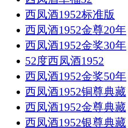
西凤酒1952标准版
西凤酒1952金尊20年
西凤酒1952金奖30年
52度西凤酒1952
西凤酒1952金奖50年
西凤酒1952铜尊典藏
西凤酒1952金尊典藏
西凤酒1952银尊典藏