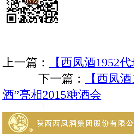
上一篇：
【西凤酒1952
下一篇：
【西凤酒
酒”亮相2015糖酒会
公司新闻
|
行业动态
|
1952品鉴会
|
西凤酒礼品
|
企业文化