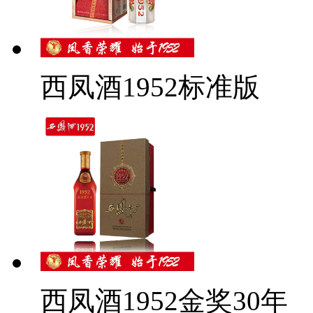
西凤酒1952标准版
西凤酒1952金奖30年