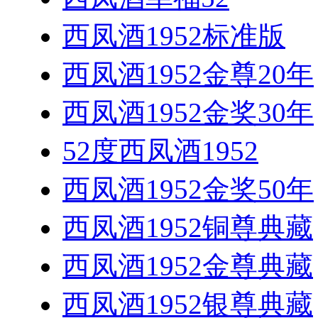
西凤酒1952标准版
西凤酒1952金尊20年
西凤酒1952金奖30年
52度西凤酒1952
西凤酒1952金奖50年
西凤酒1952铜尊典藏
西凤酒1952金尊典藏
西凤酒1952银尊典藏