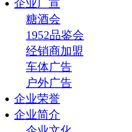
企业广宣
糖酒会
1952品鉴会
经销商加盟
车体广告
户外广告
企业荣誉
企业简介
企业文化