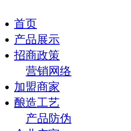
首页
产品展示
招商政策
营销网络
加盟商家
酿造工艺
产品防伪