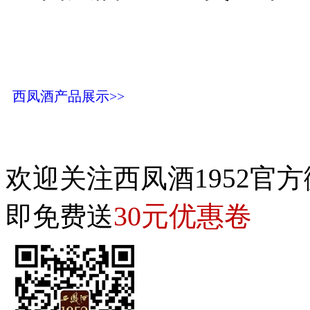
西凤酒产品展示>>
欢迎关注西凤酒1952官方
30元优惠卷
即免费送