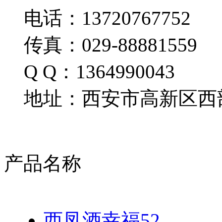
电话：13720767752
传真：029-88881559
Q Q：1364990043
地址：西安市高新区西部
产品名称
西凤酒幸福52