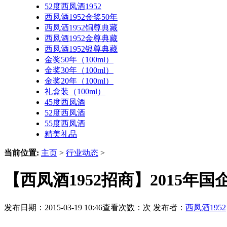
52度西凤酒1952
西凤酒1952金奖50年
西凤酒1952铜尊典藏
西凤酒1952金尊典藏
西凤酒1952银尊典藏
金奖50年（100ml）
金奖30年（100ml）
金奖20年（100ml）
礼盒装（100ml）
45度西凤酒
52度西凤酒
55度西凤酒
精美礼品
当前位置:
主页
>
行业动态
>
【西凤酒1952招商】2015年
发布日期：2015-03-19 10:46查看次数：
次 发布者：
西凤酒1952