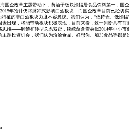
%。上海国企改革主题带动下，黄酒子板块涨幅居食品饮料第一，
，2015年预计仍将脉冲式影响白酒板块，而国企改革目前已经
为特征的非白酒板块力度不容忽视。我们认为，“低持仓、低涨幅
因素出现，将能带动板块积极表现，目前来看，这一判断具有前
策略思维——解禁和转型关系紧密，继续蕴含着类似2014年中小
的主题投资机会，我们认为洽洽食品、好想你、加加食品等都是
现