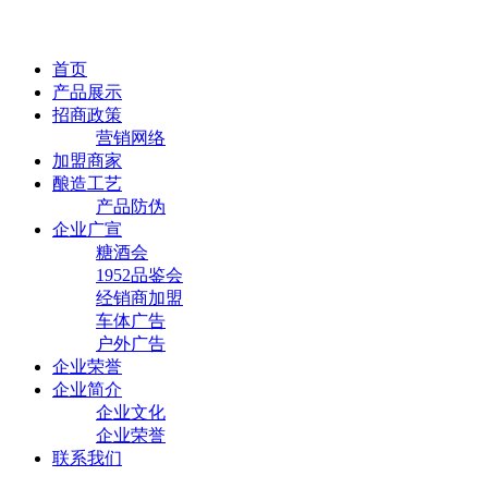
首页
产品展示
招商政策
营销网络
加盟商家
酿造工艺
产品防伪
企业广宣
糖酒会
1952品鉴会
经销商加盟
车体广告
户外广告
企业荣誉
企业简介
企业文化
企业荣誉
联系我们