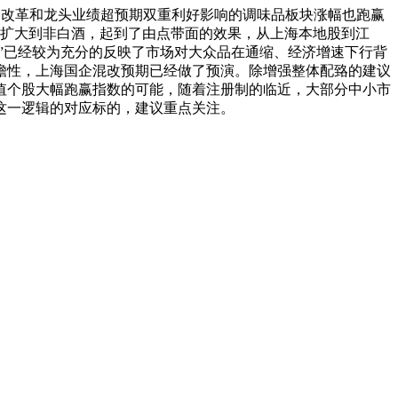
国企改革和龙头业绩超预期双重利好影响的调味品板块涨幅也跑赢
切实扩大到非白酒，起到了由点带面的效果，从上海本地股到江
”已经较为充分的反映了市场对大众品在通缩、经济增速下行背
瞻性，上海国企混改预期已经做了预演。除增强整体配臵的建议
市值个股大幅跑赢指数的可能，随着注册制的临近，大部分中小市
这一逻辑的对应标的，建议重点关注。