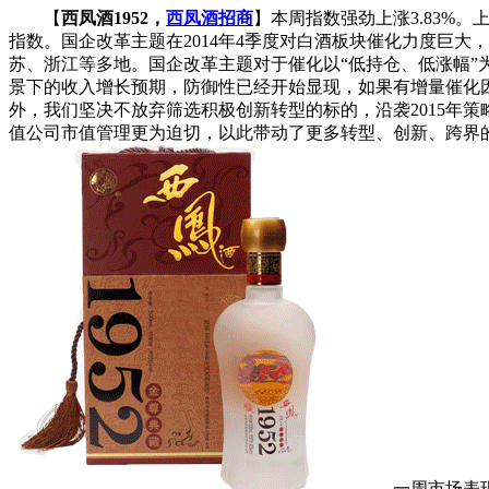
【
西凤酒1952，
西凤酒招商
】本周指数强劲上涨3.83
指数。国企改革主题在2014年4季度对白酒板块催化力度巨大
苏、浙江等多地。国企改革主题对于催化以“低持仓、低涨幅”
景下的收入增长预期，防御性已经开始显现，如果有增量催化
外，我们坚决不放弃筛选积极创新转型的标的，沿袭2015年
值公司市值管理更为迫切，以此带动了更多转型、创新、跨界
一周市场表