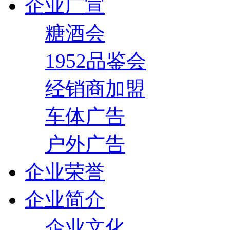
企业广宣
糖酒会
1952品鉴会
经销商加盟
车体广告
户外广告
企业荣誉
企业简介
企业文化