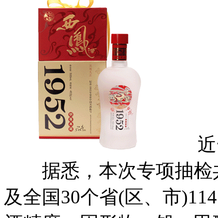
近一
据悉，本次专项抽检共抽
及全国30个省(区、市)1