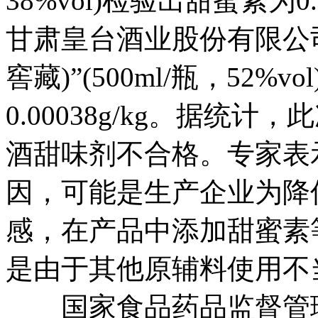
38%vol)检验出甜蜜素为0
甘肃皇台酒业股份有限公司
窖藏)”(500ml/瓶，52%
0.00038g/kg。据统计
酒甜味剂不合格。专家表
因，可能是生产企业为降
感，在产品中添加甜蜜素
是由于其他原辅料使用不
国家食品药品监督管理