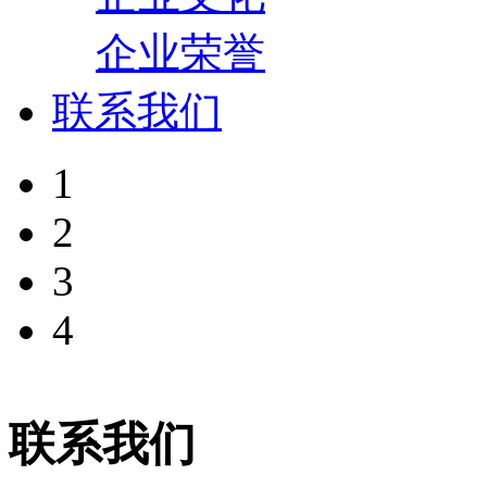
企业荣誉
联系我们
1
2
3
4
联系我们