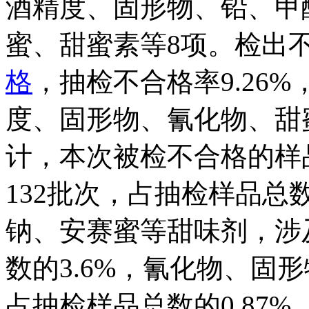
酒精度、固形物、铅、甲
蜜、甜蜜素等8项。检出不
格
，抽检不合格率9.26
度、固形物、氰化物、甜
计，本次被检不合格的样
132批次，占抽检样品总
钠、安赛蜜等甜味剂，涉
数的3.6%，氰化物、固形
占抽检样品总数的0.87%