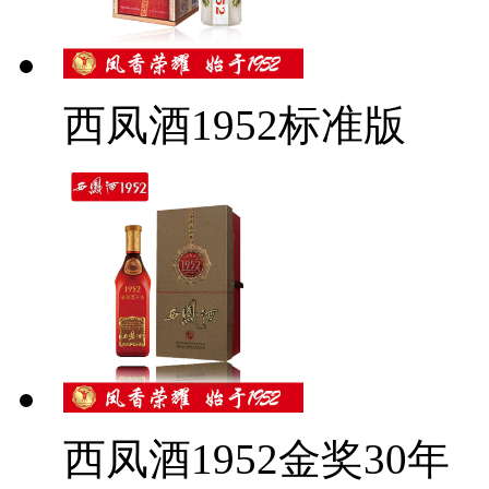
西凤酒1952标准版
西凤酒1952金奖30年