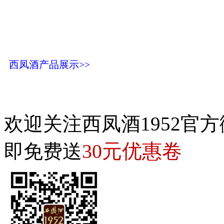
西凤酒产品展示>>
欢迎关注西凤酒1952官方
30元优惠卷
即免费送