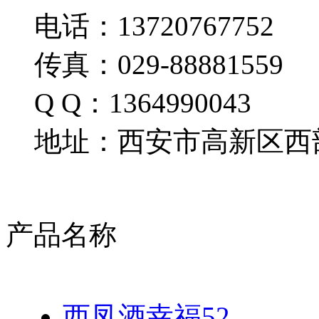
电话：13720767752
传真：029-88881559
Q Q：1364990043
地址：西安市高新区西部
产品名称
西凤酒幸福52