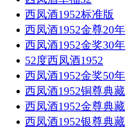
西凤酒1952标准版
西凤酒1952金尊20年
西凤酒1952金奖30年
52度西凤酒1952
西凤酒1952金奖50年
西凤酒1952铜尊典藏
西凤酒1952金尊典藏
西凤酒1952银尊典藏