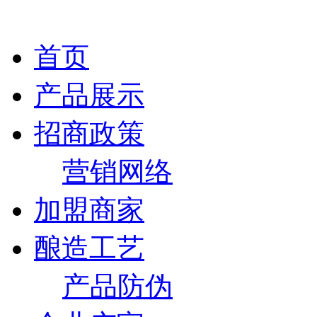
首页
产品展示
招商政策
营销网络
加盟商家
酿造工艺
产品防伪