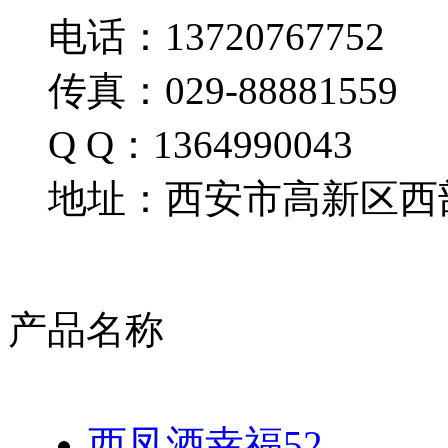
电话：13720767752
传真：029-88881559
Q Q：1364990043
地址：西安市高新区西部
产品名称
西凤酒幸福52