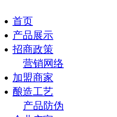
首页
产品展示
招商政策
营销网络
加盟商家
酿造工艺
产品防伪