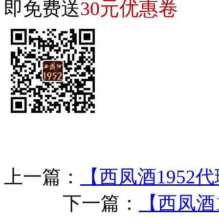
30元优惠卷
即免费送
上一篇：
【西凤酒1952
下一篇：
【西凤酒1