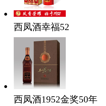
西凤酒幸福52
西凤酒1952金奖50年