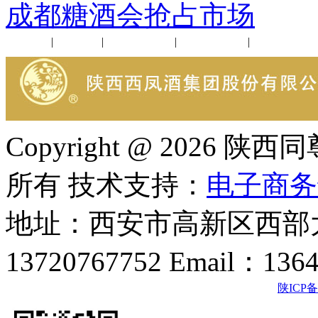
成都糖酒会抢占市场
公司新闻
|
行业动态
|
1952品鉴会
|
西凤酒礼品
|
企业文化
Copyright @ 202
所有 技术支持：
电子商务
地址：西安市高新区西部大
13720767752 Email：136
陕ICP备2