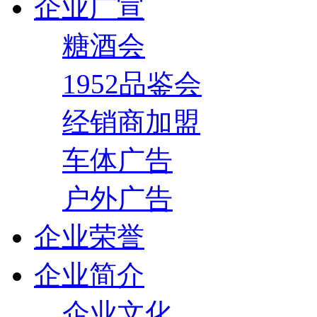
企业广宣
糖酒会
1952品鉴会
经销商加盟
车体广告
户外广告
企业荣誉
企业简介
企业文化