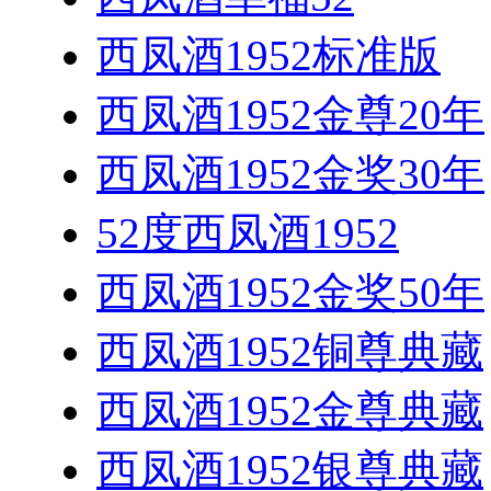
西凤酒1952标准版
西凤酒1952金尊20年
西凤酒1952金奖30年
52度西凤酒1952
西凤酒1952金奖50年
西凤酒1952铜尊典藏
西凤酒1952金尊典藏
西凤酒1952银尊典藏