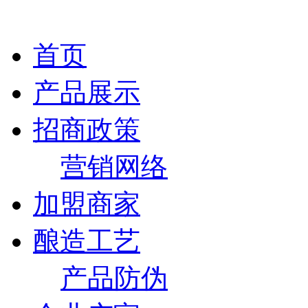
首页
产品展示
招商政策
营销网络
加盟商家
酿造工艺
产品防伪