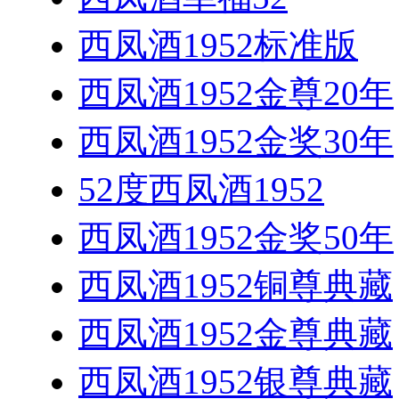
西凤酒1952标准版
西凤酒1952金尊20年
西凤酒1952金奖30年
52度西凤酒1952
西凤酒1952金奖50年
西凤酒1952铜尊典藏
西凤酒1952金尊典藏
西凤酒1952银尊典藏