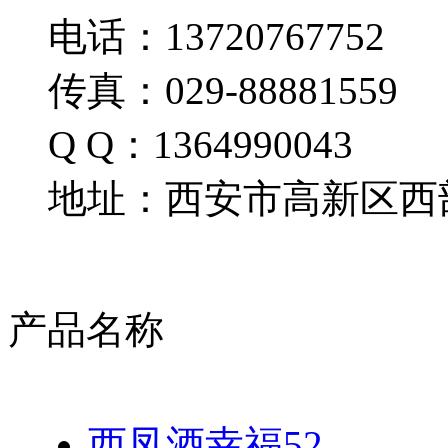
电话：13720767752
传真：029-88881559
Q Q：1364990043
地址：西安市高新区西部
产品名称
西凤酒幸福52