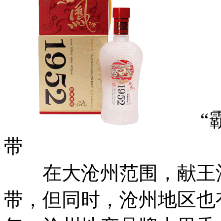
“霸
带
在大沧州范围，献王酒
带，但同时，沧州地区也