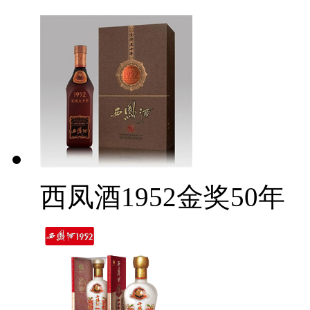
西凤酒1952金奖50年