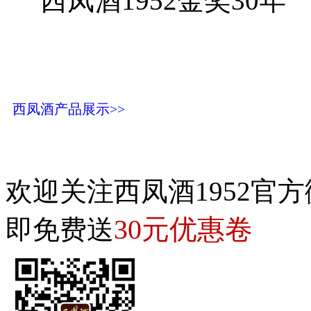
西凤酒1952金奖30年
西凤酒产品展示>>
欢迎关注西凤酒1952官方
30元优惠卷
即免费送