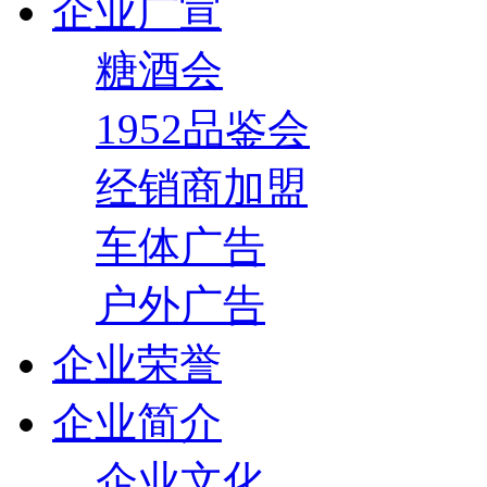
企业广宣
糖酒会
1952品鉴会
经销商加盟
车体广告
户外广告
企业荣誉
企业简介
企业文化