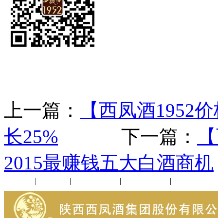
上一篇：
【西凤酒1952
长25%
下一篇：
【
2015最赚钱五大白酒商机
公司新闻
|
行业动态
|
1952品鉴会
|
西凤酒礼品
|
企业文化