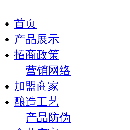
首页
产品展示
招商政策
营销网络
加盟商家
酿造工艺
产品防伪