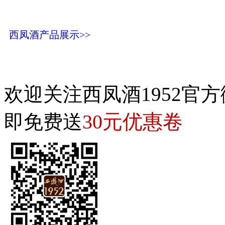
西凤酒产品展示>>
欢迎关注西凤酒1952官方
30元优惠卷
即免费送