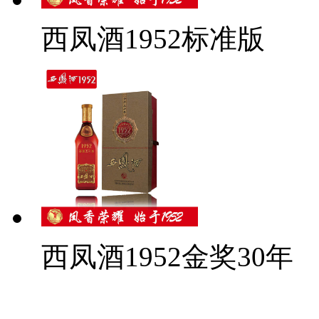
西凤酒1952标准版
西凤酒1952金奖30年