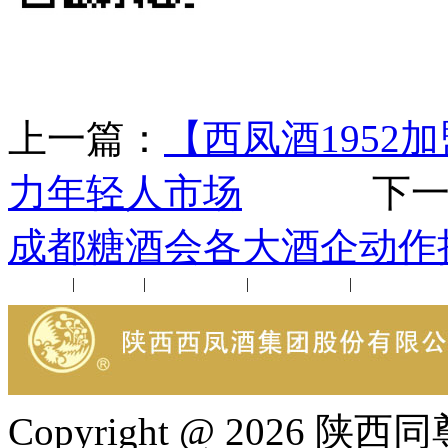
上一篇：
【西凤酒1952加
力年轻人市场
下一
成都糖酒会各大酒企动作
公司新闻
|
行业动态
|
1952品鉴会
|
西凤酒礼品
|
企业文化
Copyright @ 202