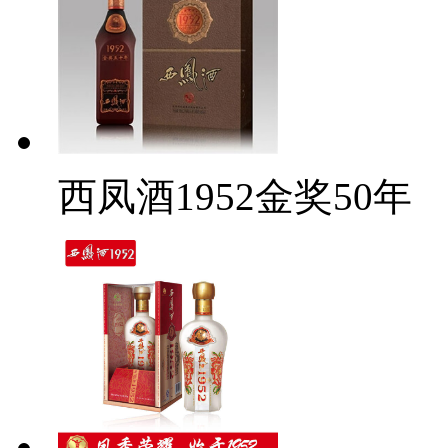
西凤酒1952金奖50年