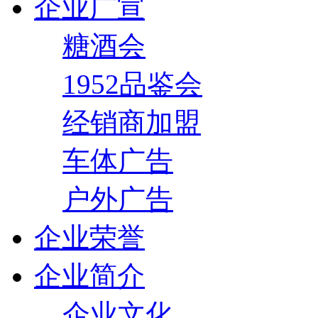
企业广宣
糖酒会
1952品鉴会
经销商加盟
车体广告
户外广告
企业荣誉
企业简介
企业文化