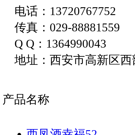
电话：13720767752
传真：029-88881559
Q Q：1364990043
地址：西安市高新区西部
产品名称
西凤酒幸福52