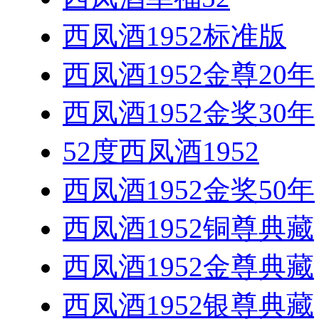
西凤酒1952标准版
西凤酒1952金尊20年
西凤酒1952金奖30年
52度西凤酒1952
西凤酒1952金奖50年
西凤酒1952铜尊典藏
西凤酒1952金尊典藏
西凤酒1952银尊典藏