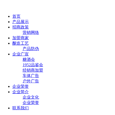
首页
产品展示
招商政策
营销网络
加盟商家
酿造工艺
产品防伪
企业广宣
糖酒会
1952品鉴会
经销商加盟
车体广告
户外广告
企业荣誉
企业简介
企业文化
企业荣誉
联系我们