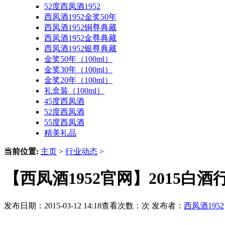
52度西凤酒1952
西凤酒1952金奖50年
西凤酒1952铜尊典藏
西凤酒1952金尊典藏
西凤酒1952银尊典藏
金奖50年（100ml）
金奖30年（100ml）
金奖20年（100ml）
礼盒装（100ml）
45度西凤酒
52度西凤酒
55度西凤酒
精美礼品
当前位置:
主页
>
行业动态
>
【西凤酒1952官网】2015
发布日期：2015-03-12 14:18查看次数：
次 发布者：
西凤酒1952