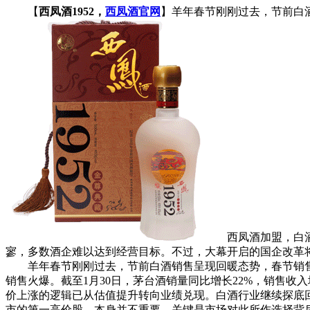
【
西凤酒1952，
西凤酒官网
】羊年春节刚刚过去，节前白
西凤酒加盟，白
寥，多数酒企难以达到经营目标。不过，大幕开启的国企改革
羊年春节刚刚过去，节前白酒销售呈现回暖态势，春节销售
销售火爆。截至1月30日，茅台酒销量同比增长22%，销售收入增长
价上涨的逻辑已从估值提升转向业绩兑现。白酒行业继续探底回
市的第一高价股，本身并不重要，关键是市场对此所作选择背