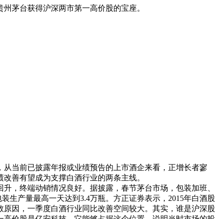
贵州茅台获得沪深两市第一高价股的宝座。
，从当前已披露年报或业绩预告的上市酒企来看，正增长者寥
业绩改善有望成为支撑白酒行业的两条主线。
升，终端动销情况良好。据披露，春节茅台市场，包装加班、
。包装生产量最高一天达到3.4万瓶。方正证券表示，2015年白酒股
基数原因，一季度白酒行业同比改善空间较大。其实，谁是沪深股
一高价股是亿安科技，它能够占据这个位置，说明当时市场的投