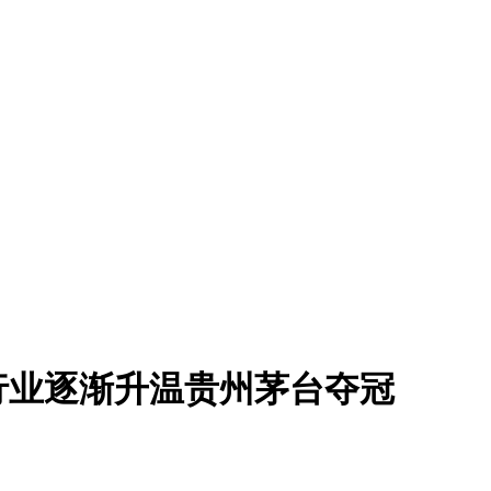
白酒行业逐渐升温贵州茅台夺冠