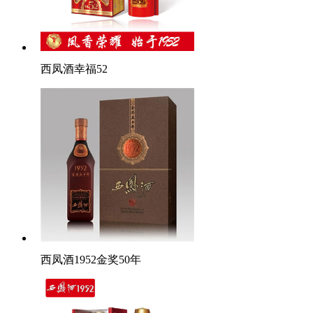
西凤酒幸福52
西凤酒1952金奖50年