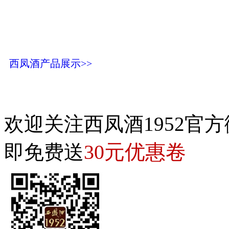
西凤酒产品展示>>
欢迎关注西凤酒1952官方
30元优惠卷
即免费送