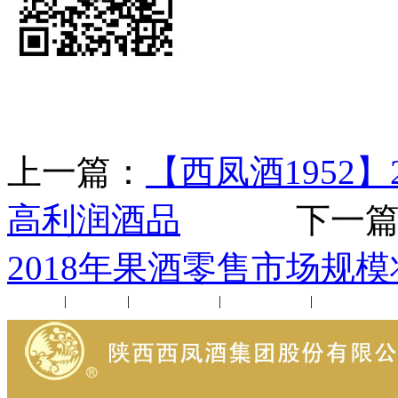
上一篇：
【西凤酒1952
高利润酒品
下一篇
2018年果酒零售市场规模
公司新闻
|
行业动态
|
1952品鉴会
|
西凤酒礼品
|
企业文化