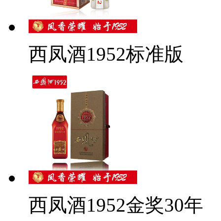
西凤酒1952标准版
西凤酒1952金奖30年