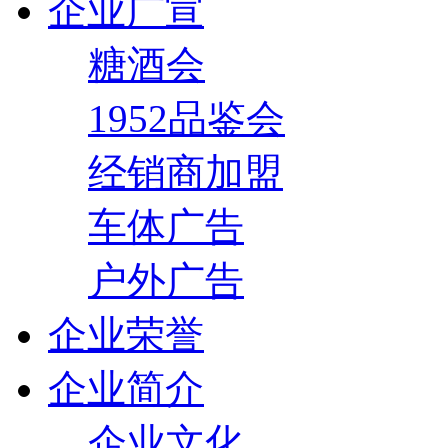
企业广宣
糖酒会
1952品鉴会
经销商加盟
车体广告
户外广告
企业荣誉
企业简介
企业文化