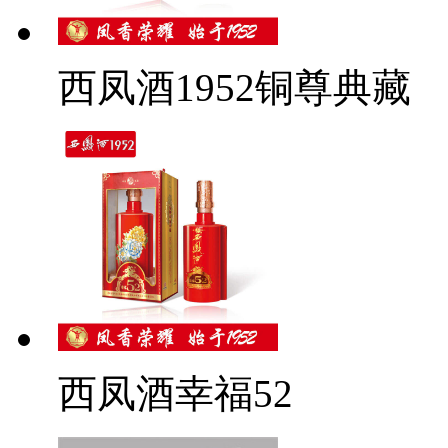
西凤酒1952铜尊典藏
西凤酒幸福52