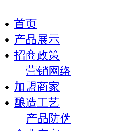
首页
产品展示
招商政策
营销网络
加盟商家
酿造工艺
产品防伪