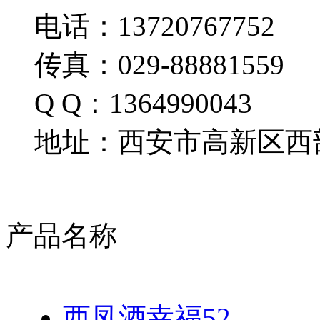
电话：13720767752
传真：029-88881559
Q Q：1364990043
地址：西安市高新区西部
产品名称
西凤酒幸福52