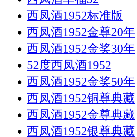
西凤酒1952标准版
西凤酒1952金尊20年
西凤酒1952金奖30年
52度西凤酒1952
西凤酒1952金奖50年
西凤酒1952铜尊典藏
西凤酒1952金尊典藏
西凤酒1952银尊典藏