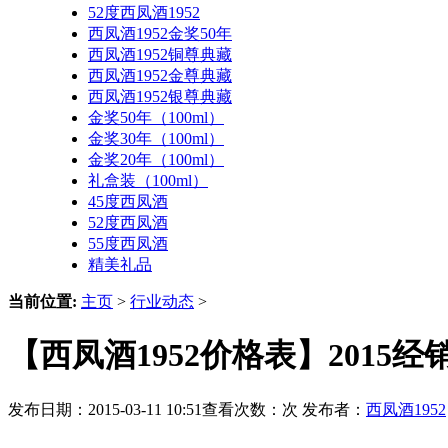
52度西凤酒1952
西凤酒1952金奖50年
西凤酒1952铜尊典藏
西凤酒1952金尊典藏
西凤酒1952银尊典藏
金奖50年（100ml）
金奖30年（100ml）
金奖20年（100ml）
礼盒装（100ml）
45度西凤酒
52度西凤酒
55度西凤酒
精美礼品
当前位置:
主页
>
行业动态
>
【西凤酒1952价格表】2015
发布日期：2015-03-11 10:51查看次数：
次 发布者：
西凤酒1952