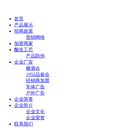
首页
产品展示
招商政策
营销网络
加盟商家
酿造工艺
产品防伪
企业广宣
糖酒会
1952品鉴会
经销商加盟
车体广告
户外广告
企业荣誉
企业简介
企业文化
企业荣誉
联系我们