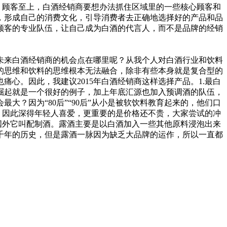
。顾客至上，白酒经销商要想办法抓住区域里的一些核心顾客和
，形成自己的消费文化，引导消费者去正确地选择好的产品和品
顾客的专业队伍，让自己成为白酒的代言人，而不是品牌的经销
未来白酒经销商的机会点在哪里呢？从我个人对白酒行业和饮料
的思维和饮料的思维根本无法融合，除非有些本身就是复合型的
心。因此，我建议2015年白酒经销商这样选择产品。1.最白
的崛起就是一个很好的例子，加上年底汇源也加入预调酒的队伍，
？因为“80后”“90后”从小是被软饮料教育起来的，他们口
纷，因此深得年轻人喜爱，更重要的是价格还不贵，大家尝试的冲
国外它叫配制酒。露酒主要是以白酒加入一些其他原料浸泡出来
千年的历史，但是露酒一脉因为缺乏大品牌的运作，所以一直都