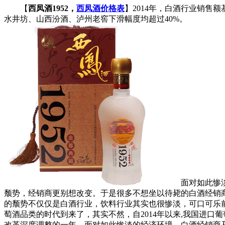
【
西凤酒1952，
西凤酒价格表
】2014年，白酒行业销售
水井坊、山西汾酒、泸州老窖下滑幅度均超过40%。
面对如此惨淡的
颓势，经销商更别想改变。于是很多不想坐以待毙的白酒经销商
的颓势不仅仅是白酒行业，饮料行业其实也很惨淡，可口可乐前三
萄酒品类的时代到来了，其实不然，自2014年以来,我国进口
改革深度调整的一年，面对如此惨淡的经济环境，白酒经销商