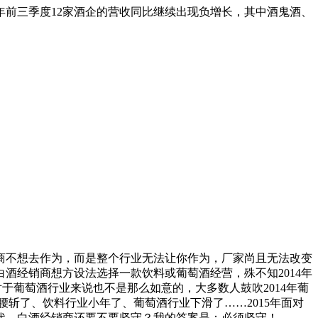
4年前三季度12家酒企的营收同比继续出现负增长，其中酒鬼酒、
商不想去作为，而是整个行业无法让你作为，厂家尚且无法改变
酒经销商想方设法选择一款饮料或葡萄酒经营，殊不知2014年
对于葡萄酒行业来说也不是那么如意的，大多数人鼓吹2014年葡
腰斩了、饮料行业小年了、葡萄酒行业下滑了……2015年面对
代，白酒经销商还要不要坚守？我的答案是：必须坚守！