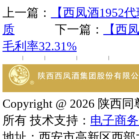
上一篇：
【西凤酒1952
质
下一篇：
【西凤
毛利率32.31%
公司新闻
|
行业动态
|
1952品鉴会
|
西凤酒礼品
|
企业文化
Copyright @ 202
所有 技术支持：
电子商务
地址：西安市高新区西部大