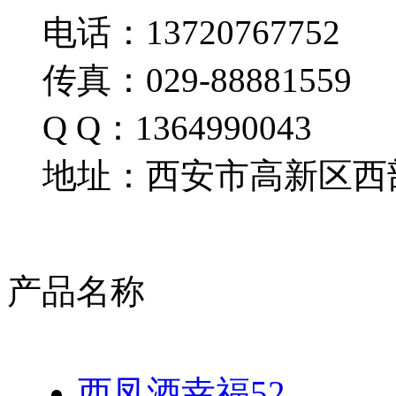
电话：13720767752
传真：029-88881559
Q Q：1364990043
地址：西安市高新区西部
产品名称
西凤酒幸福52