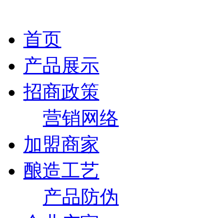
首页
产品展示
招商政策
营销网络
加盟商家
酿造工艺
产品防伪