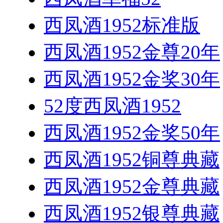
西凤酒1952标准版
西凤酒1952金尊20年
西凤酒1952金奖30年
52度西凤酒1952
西凤酒1952金奖50年
西凤酒1952铜尊典藏
西凤酒1952金尊典藏
西凤酒1952银尊典藏