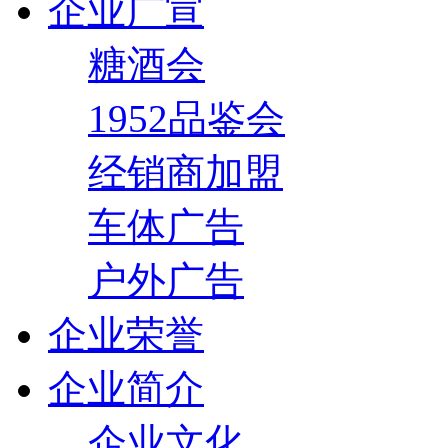
企业广宣
糖酒会
1952品鉴会
经销商加盟
车体广告
户外广告
企业荣誉
企业简介
企业文化