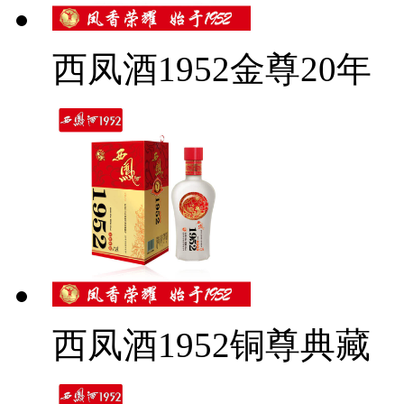
西凤酒1952金尊20年
西凤酒1952铜尊典藏