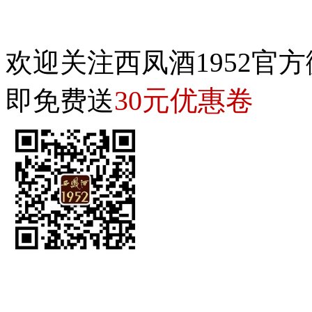
欢迎关注西凤酒1952官方
30元优惠卷
即免费送