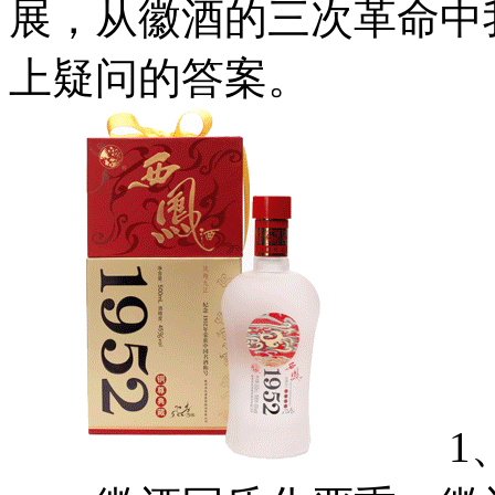
展，从徽酒的三次革命中
上疑问的答案。
1、