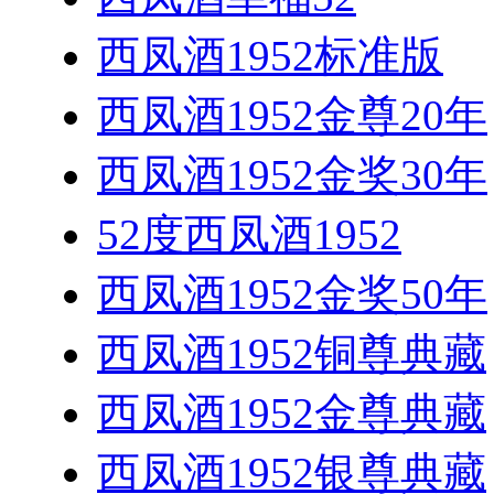
西凤酒1952标准版
西凤酒1952金尊20年
西凤酒1952金奖30年
52度西凤酒1952
西凤酒1952金奖50年
西凤酒1952铜尊典藏
西凤酒1952金尊典藏
西凤酒1952银尊典藏