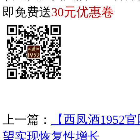
30元优惠卷
即免费送
上一篇：
【西凤酒1952
望实现恢复性增长
下