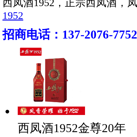
西凤酒1952，正宗西凤酒
1952
招商电话：137-2076-775
西凤酒1952金尊20年