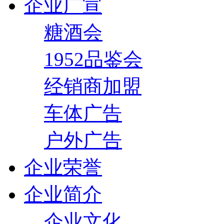
企业广宣
糖酒会
1952品鉴会
经销商加盟
车体广告
户外广告
企业荣誉
企业简介
企业文化