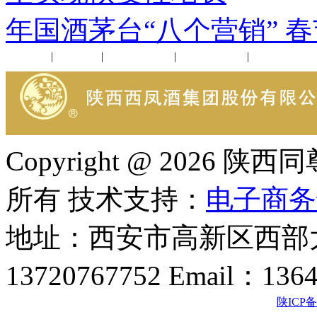
年国酒茅台“八个营销” 
公司新闻
|
行业动态
|
1952品鉴会
|
西凤酒礼品
|
企业文化
Copyright @ 202
所有 技术支持：
电子商务
地址：西安市高新区西部大
13720767752 Email：136
陕ICP备2