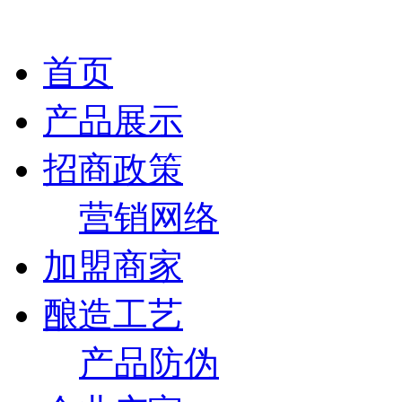
首页
产品展示
招商政策
营销网络
加盟商家
酿造工艺
产品防伪