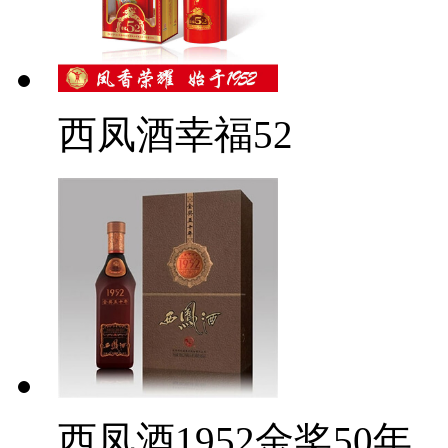
西凤酒幸福52
西凤酒1952金奖50年