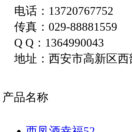
电话：13720767752
传真：029-88881559
Q Q：1364990043
地址：西安市高新区西部
产品名称
西凤酒幸福52