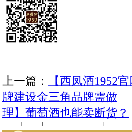
上一篇：
【西凤酒1952
牌建设金三角品牌需做
理】葡萄酒也能卖断货？
公司新闻
|
行业动态
|
1952品鉴会
|
西凤酒礼品
|
企业文化