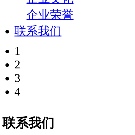
企业荣誉
联系我们
1
2
3
4
联系我们