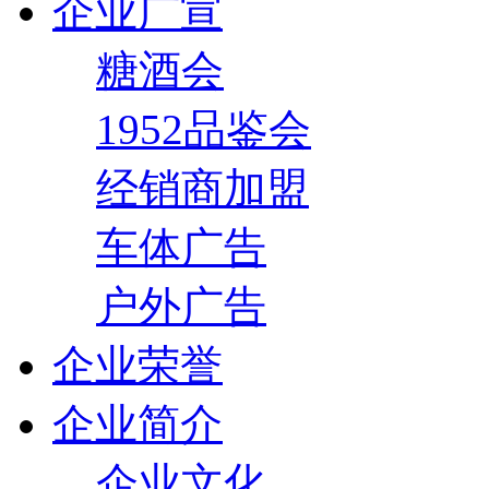
企业广宣
糖酒会
1952品鉴会
经销商加盟
车体广告
户外广告
企业荣誉
企业简介
企业文化