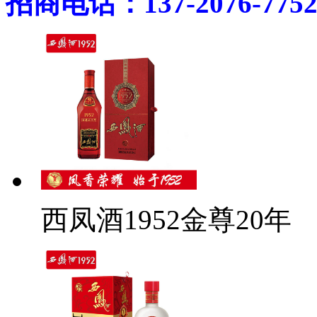
招商电话：137-2076-775
西凤酒1952金尊20年