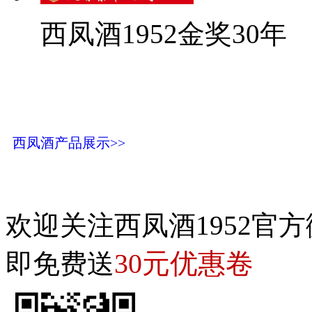
西凤酒1952金奖30年
西凤酒产品展示>>
欢迎关注西凤酒1952官方
30元优惠卷
即免费送