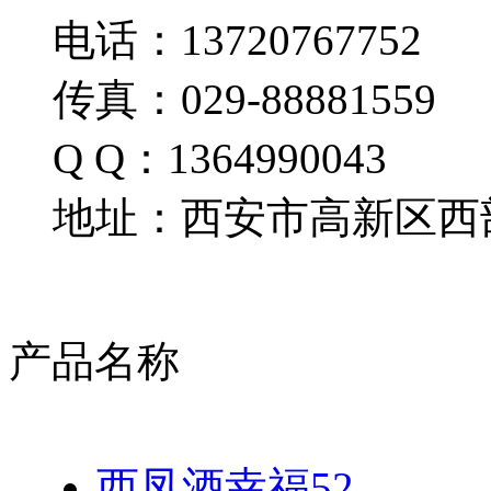
电话：13720767752
传真：029-88881559
Q Q：1364990043
地址：西安市高新区西部
产品名称
西凤酒幸福52