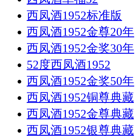
西凤酒1952标准版
西凤酒1952金尊20年
西凤酒1952金奖30年
52度西凤酒1952
西凤酒1952金奖50年
西凤酒1952铜尊典藏
西凤酒1952金尊典藏
西凤酒1952银尊典藏