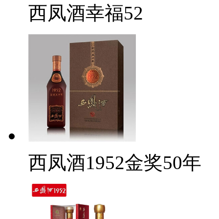
西凤酒幸福52
西凤酒1952金奖50年