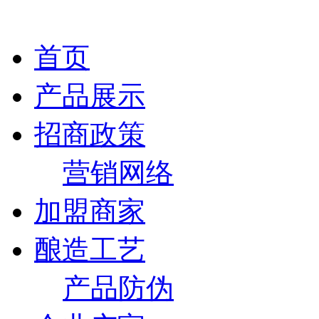
首页
产品展示
招商政策
营销网络
加盟商家
酿造工艺
产品防伪