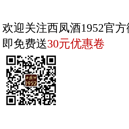
欢迎关注西凤酒1952官方
30元优惠卷
即免费送