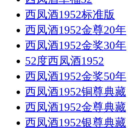
西凤酒1952标准版
西凤酒1952金尊20年
西凤酒1952金奖30年
52度西凤酒1952
西凤酒1952金奖50年
西凤酒1952铜尊典藏
西凤酒1952金尊典藏
西凤酒1952银尊典藏