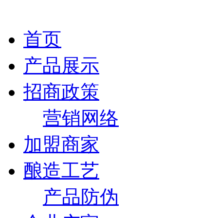
首页
产品展示
招商政策
营销网络
加盟商家
酿造工艺
产品防伪