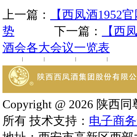
上一篇：
【西凤酒1952
势
下一篇：
【西凤
酒会各大会议一览表
公司新闻
|
行业动态
|
1952品鉴会
|
西凤酒礼品
|
企业文化
Copyright @ 202
所有 技术支持：
电子商务