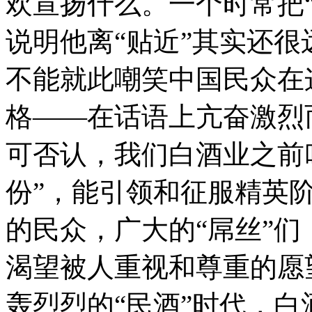
欢宣扬什么。一个时常把
说明他离“贴近”其实还
不能就此嘲笑中国民众在
格——在话语上亢奋激烈
可否认，我们白酒业之前叫
份”，能引领和征服精英
的民众，广大的“屌丝”
渴望被人重视和尊重的愿
轰烈烈的“民酒”时代，