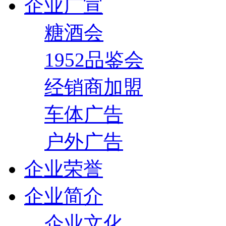
企业广宣
糖酒会
1952品鉴会
经销商加盟
车体广告
户外广告
企业荣誉
企业简介
企业文化