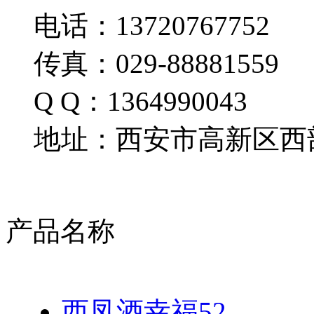
电话：13720767752
传真：029-88881559
Q Q：1364990043
地址：西安市高新区西部
产品名称
西凤酒幸福52