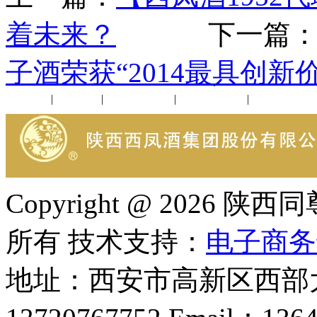
着未来？
下一篇
子酒荣获“2014最具创新
公司新闻
|
行业动态
|
1952品鉴会
|
西凤酒礼品
|
企业文化
Copyright @ 202
所有 技术支持：
电子商务
地址：西安市高新区西部大