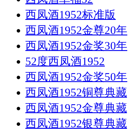
西凤酒1952标准版
西凤酒1952金尊20年
西凤酒1952金奖30年
52度西凤酒1952
西凤酒1952金奖50年
西凤酒1952铜尊典藏
西凤酒1952金尊典藏
西凤酒1952银尊典藏