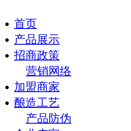
首页
产品展示
招商政策
营销网络
加盟商家
酿造工艺
产品防伪