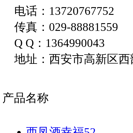
电话：13720767752
传真：029-88881559
Q Q：1364990043
地址：西安市高新区西部
产品名称
西凤酒幸福52