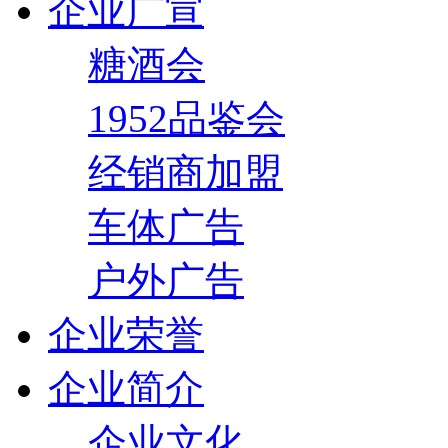
企业广宣
糖酒会
1952品鉴会
经销商加盟
车体广告
户外广告
企业荣誉
企业简介
企业文化