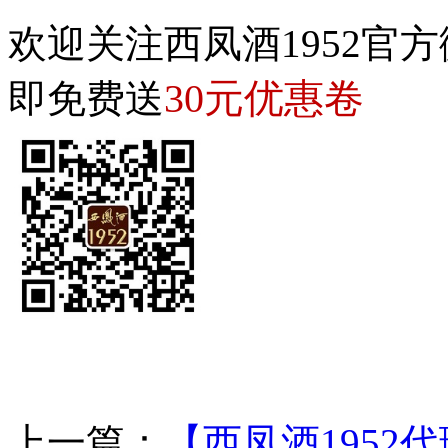
欢迎关注西凤酒1952官方
30元优惠卷
即免费送
上一篇：
【西凤酒1952