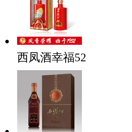
西凤酒幸福52