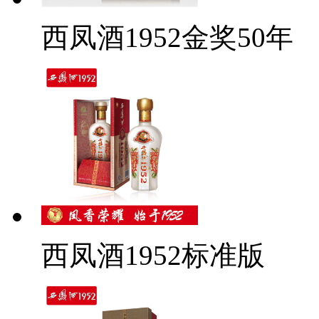
西凤酒1952金奖50年
西凤酒1952标准版