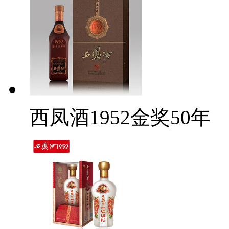
西凤酒1952金奖50年