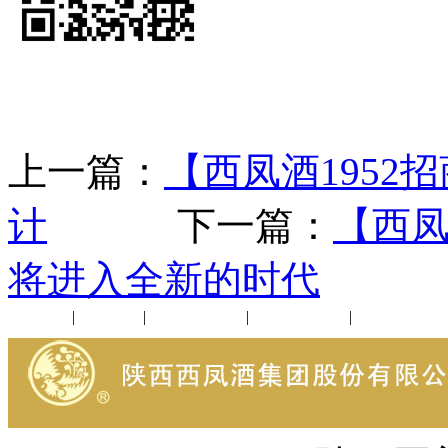
上一篇：
【西凤酒195
计
下一篇：
【西凤
将进入全新的时代
公司新闻
|
行业动态
|
1952品鉴会
|
西凤酒礼品
|
企业文化