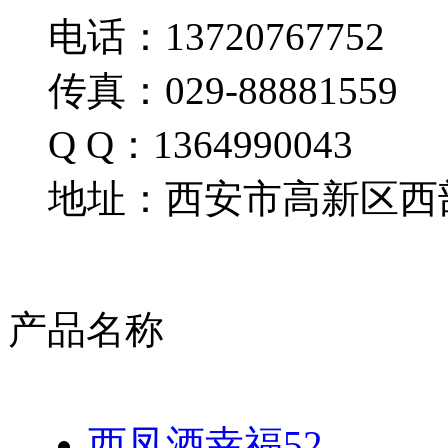
电话：13720767752
传真：029-88881559
Q Q：1364990043
地址：西安市高新区西部
产品名称
西凤酒幸福52