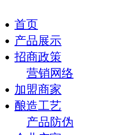
首页
产品展示
招商政策
营销网络
加盟商家
酿造工艺
产品防伪