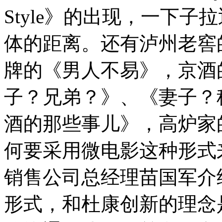
Style》的出现，一下子
体的距离。还有泸州老窖
牌的《男人不易》，京酒
子？兄弟？》、《妻子？
酒的那些事儿》，高炉家
何要采用微电影这种形式
销售公司总经理苗国军介
形式，和杜康创新的理念