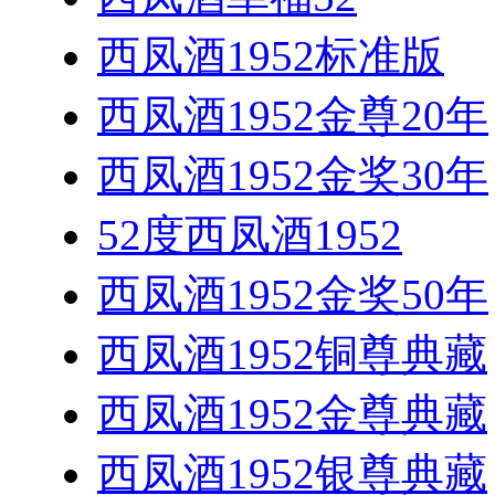
西凤酒1952标准版
西凤酒1952金尊20年
西凤酒1952金奖30年
52度西凤酒1952
西凤酒1952金奖50年
西凤酒1952铜尊典藏
西凤酒1952金尊典藏
西凤酒1952银尊典藏