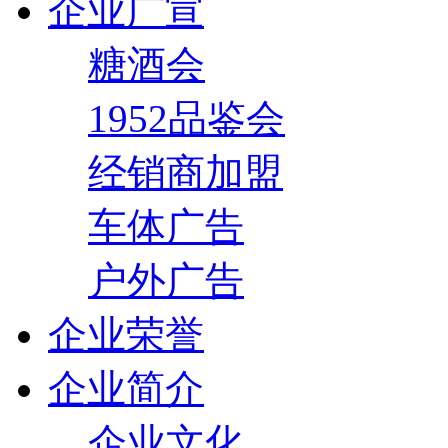
企业广宣
糖酒会
1952品鉴会
经销商加盟
车体广告
户外广告
企业荣誉
企业简介
企业文化