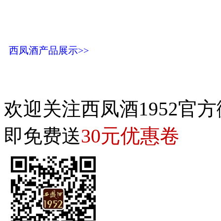
西凤酒产品展示>>
欢迎关注西凤酒1952官方
30元优惠卷
即免费送