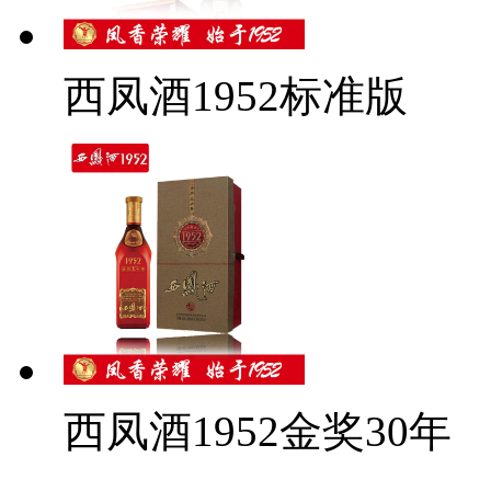
西凤酒1952标准版
西凤酒1952金奖30年