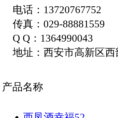
电话：13720767752
传真：029-88881559
Q Q：1364990043
地址：西安市高新区西部
产品名称
西凤酒幸福52