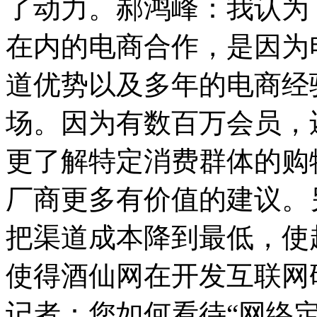
了动力。郝鸿峰：我认为
在内的电商合作，是因为
道优势以及多年的电商经
场。因为有数百万会员，
更了解特定消费群体的购
厂商更多有价值的建议。
把渠道成本降到最低，使
使得酒仙网在开发互联网
记者：您如何看待“网络定