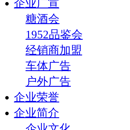
企业广宣
糖酒会
1952品鉴会
经销商加盟
车体广告
户外广告
企业荣誉
企业简介
企业文化