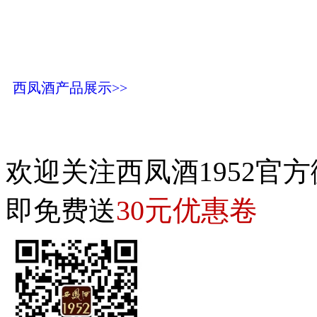
西凤酒产品展示>>
欢迎关注西凤酒1952官方
30元优惠卷
即免费送