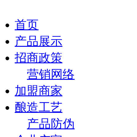
首页
产品展示
招商政策
营销网络
加盟商家
酿造工艺
产品防伪