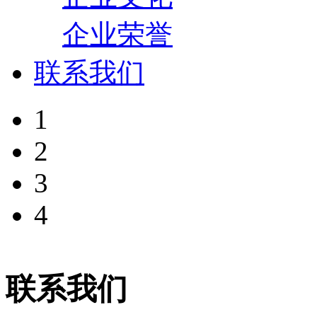
企业荣誉
联系我们
1
2
3
4
联系我们