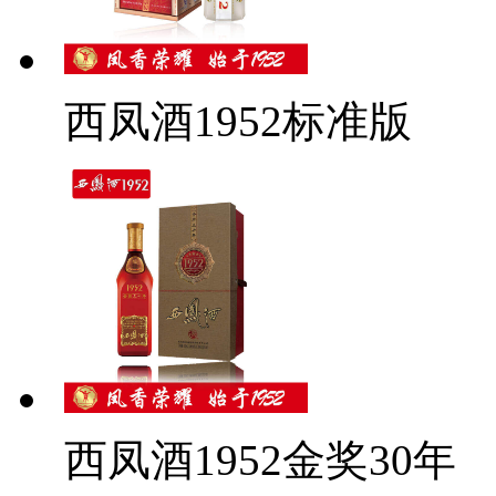
西凤酒1952标准版
西凤酒1952金奖30年