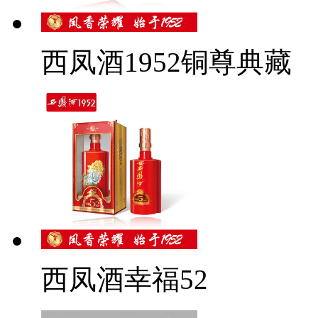
西凤酒1952铜尊典藏
西凤酒幸福52