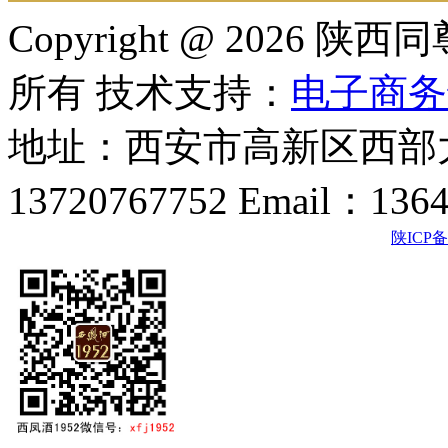
Copyright @ 202
所有 技术支持：
电子商务
地址：西安市高新区西部大
13720767752 Email：136
陕ICP备2