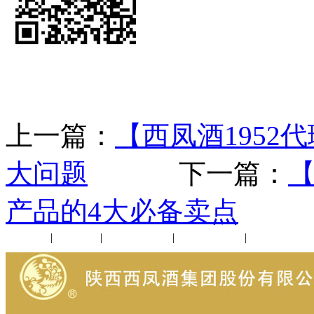
上一篇：
【西凤酒1952
大问题
下一篇：
【
产品的4大必备卖点
公司新闻
|
行业动态
|
1952品鉴会
|
西凤酒礼品
|
企业文化