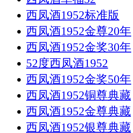
西凤酒1952标准版
西凤酒1952金尊20年
西凤酒1952金奖30年
52度西凤酒1952
西凤酒1952金奖50年
西凤酒1952铜尊典藏
西凤酒1952金尊典藏
西凤酒1952银尊典藏