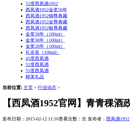
52度西凤酒1952
西凤酒1952金奖50年
西凤酒1952铜尊典藏
西凤酒1952金尊典藏
西凤酒1952银尊典藏
金奖50年（100ml）
金奖30年（100ml）
金奖20年（100ml）
礼盒装（100ml）
45度西凤酒
52度西凤酒
55度西凤酒
精美礼品
当前位置:
主页
>
行业动态
>
【西凤酒1952官网】青青稞酒
发布日期：2015-02-12 11:16查看次数：
次 发布者：
西凤酒1952