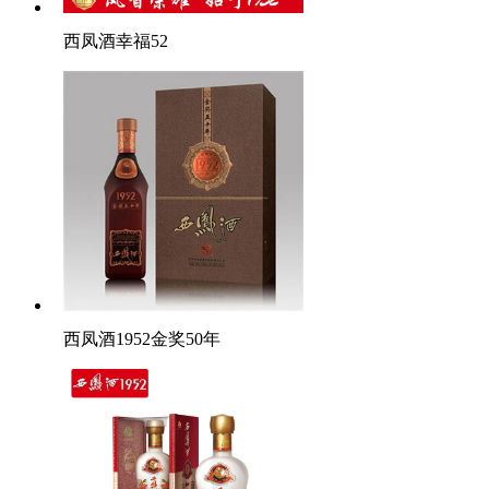
西凤酒幸福52
西凤酒1952金奖50年