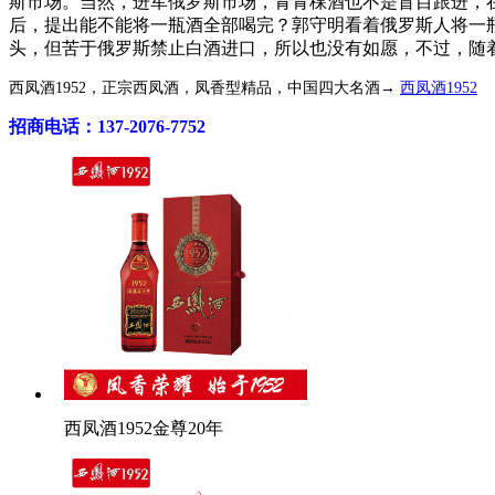
斯市场。当然，进军俄罗斯市场，青青稞酒也不是盲目跟进，
后，提出能不能将一瓶酒全部喝完？郭守明看着俄罗斯人将一
头，但苦于俄罗斯禁止白酒进口，所以也没有如愿，不过，随
西凤酒1952，正宗西凤酒，凤香型精品，中国四大名酒→
西凤酒1952
招商电话：137-2076-7752
西凤酒1952金尊20年