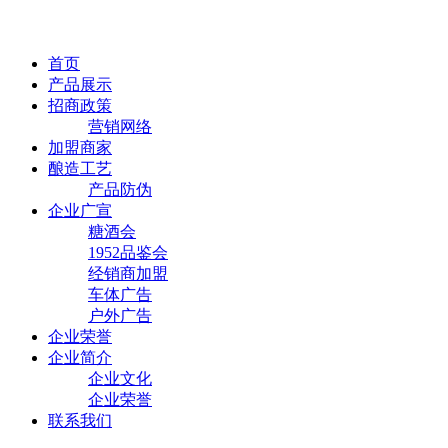
首页
产品展示
招商政策
营销网络
加盟商家
酿造工艺
产品防伪
企业广宣
糖酒会
1952品鉴会
经销商加盟
车体广告
户外广告
企业荣誉
企业简介
企业文化
企业荣誉
联系我们