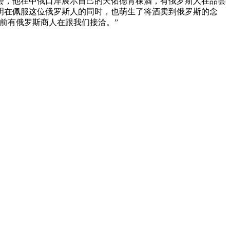
会，他在中俄口岸展示自己的天佑德青稞酒，有俄罗斯人在品尝
明在佩服这位俄罗斯人的同时，也萌生了将酒卖到俄罗斯的念
前有俄罗斯商人在跟我们接洽。”