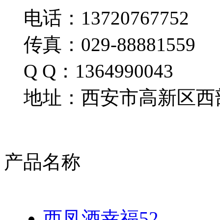
电话：13720767752
传真：029-88881559
Q Q：1364990043
地址：西安市高新区西部
产品名称
西凤酒幸福52