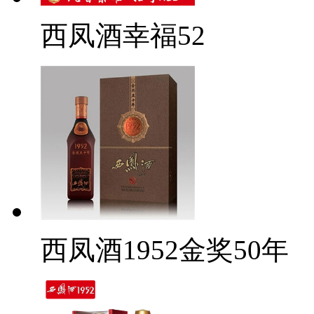
西凤酒幸福52
西凤酒1952金奖50年