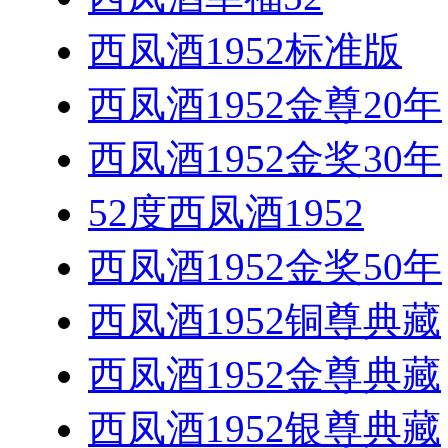
西凤酒1952标准版
西凤酒1952金尊20年
西凤酒1952金奖30年
52度西凤酒1952
西凤酒1952金奖50年
西凤酒1952铜尊典藏
西凤酒1952金尊典藏
西凤酒1952银尊典藏