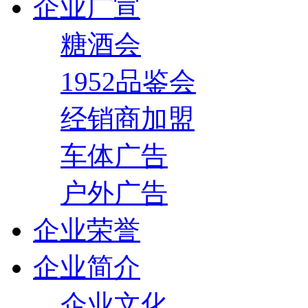
企业广宣
糖酒会
1952品鉴会
经销商加盟
车体广告
户外广告
企业荣誉
企业简介
企业文化