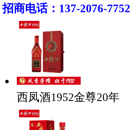
招商电话：137-2076-775
西凤酒1952金尊20年