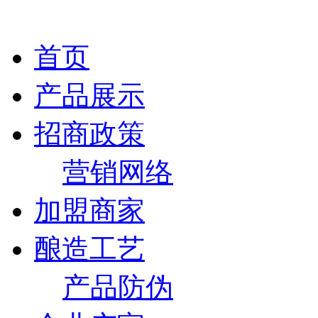
首页
产品展示
招商政策
营销网络
加盟商家
酿造工艺
产品防伪