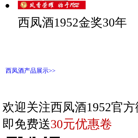
西凤酒1952金奖30年
西凤酒产品展示>>
欢迎关注西凤酒1952官方
30元优惠卷
即免费送