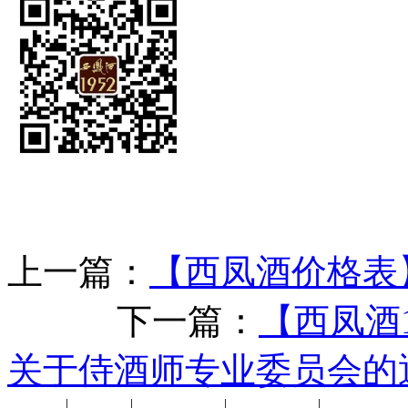
上一篇：
【西凤酒价格表】
下一篇：
【西凤酒
关于侍酒师专业委员会的
公司新闻
|
行业动态
|
1952品鉴会
|
西凤酒礼品
|
企业文化