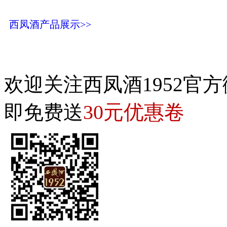
西凤酒产品展示>>
欢迎关注西凤酒1952官方
30元优惠卷
即免费送