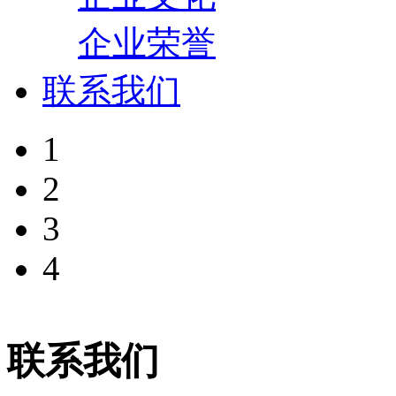
企业荣誉
联系我们
1
2
3
4
联系我们