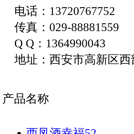
电话：13720767752
传真：029-88881559
Q Q：1364990043
地址：西安市高新区西部
产品名称
西凤酒幸福52