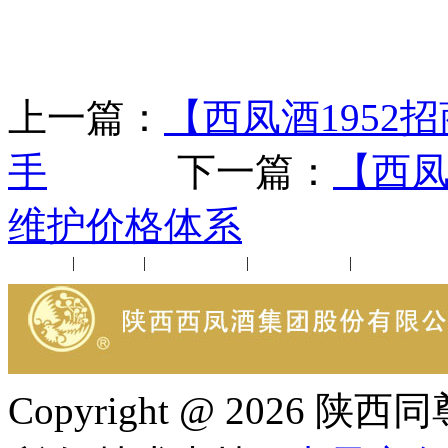
上一篇：
【西凤酒195
手
下一篇：
【西凤
维护价格体系
公司新闻
|
行业动态
|
1952品鉴会
|
西凤酒礼品
|
企业文化
Copyright @ 202