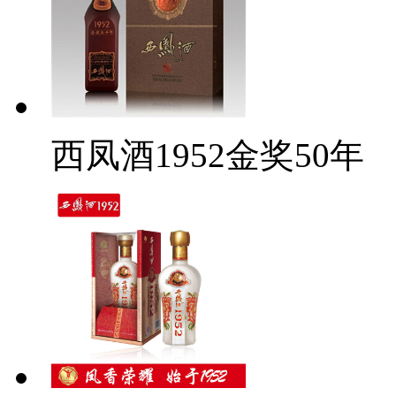
西凤酒1952金奖50年