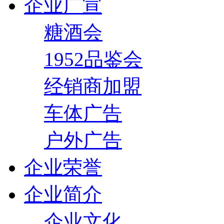
企业广宣
糖酒会
1952品鉴会
经销商加盟
车体广告
户外广告
企业荣誉
企业简介
企业文化