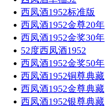
西凤酒1952标准版
西凤酒1952金尊20年
西凤酒1952金奖30年
52度西凤酒1952
西凤酒1952金奖50年
西凤酒1952铜尊典藏
西凤酒1952金尊典藏
西凤酒1952银尊典藏