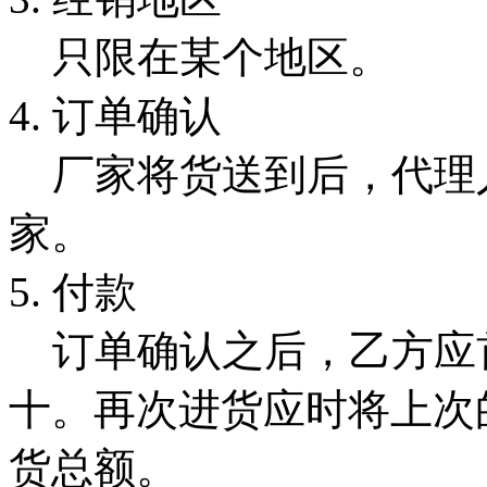
只限在某个地区。
4. 订单确认
厂家将货送到后，代理
家。
5. 付款
订单确认之后，乙方应
十。再次进货应时将上次
货总额。