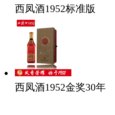
西凤酒1952标准版
西凤酒1952金奖30年