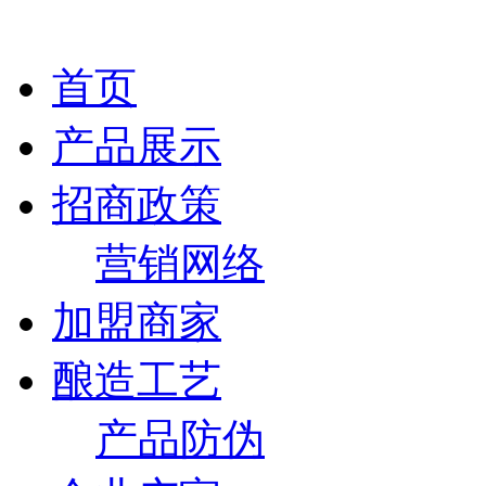
首页
产品展示
招商政策
营销网络
加盟商家
酿造工艺
产品防伪