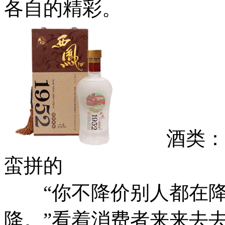
各自的精彩。
酒类：零
蛮拼的
“你不降价别人都在降
降。”看着消费者来来去