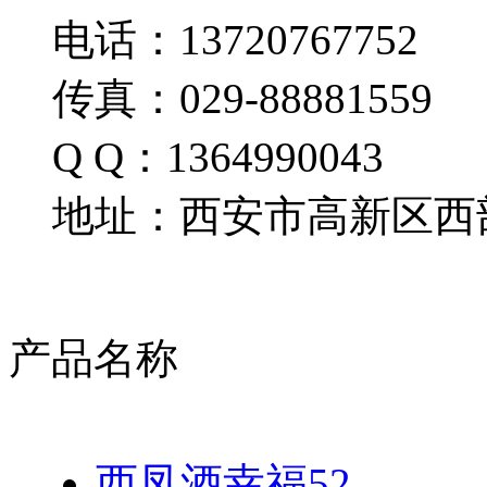
电话：13720767752
传真：029-88881559
Q Q：1364990043
地址：西安市高新区西部
产品名称
西凤酒幸福52