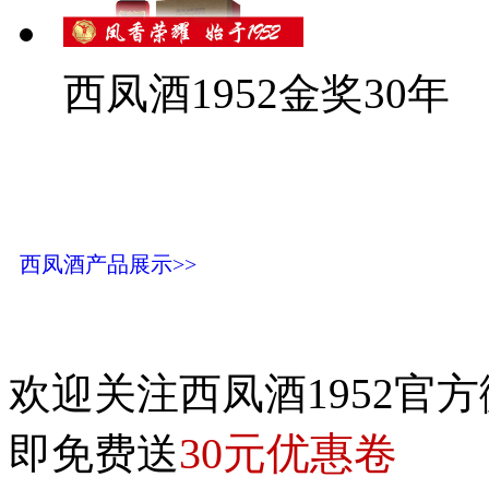
西凤酒1952金奖30年
西凤酒产品展示>>
欢迎关注西凤酒1952官方
30元优惠卷
即免费送