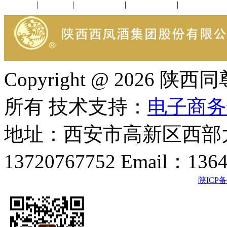
公司新闻
|
行业动态
|
1952品鉴会
|
西凤酒礼品
|
企业文化
Copyright @ 202
所有 技术支持：
电子商务
地址：西安市高新区西部大
13720767752 Email：136
陕ICP备2