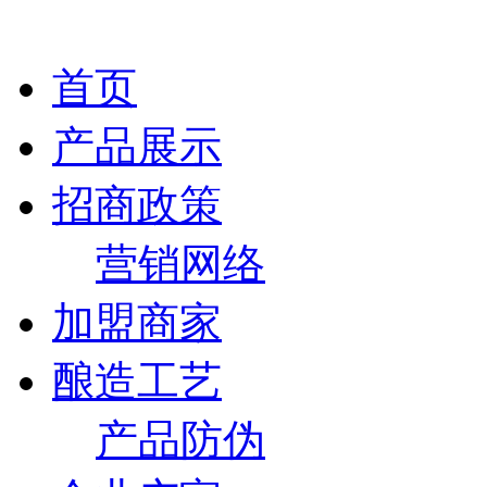
首页
产品展示
招商政策
营销网络
加盟商家
酿造工艺
产品防伪