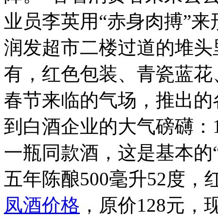
业员李英用“赤身肉搏”
润发超市二楼过道的堆头
有，红色包装、青瓷蓝花
春节来临的气场，推出的
到白酒企业的大气磅礴：
一瓶同款酒，这是基本的
五年陈酿500毫升52度
凤酒价格
，原价128元，