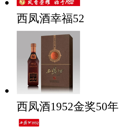
西凤酒幸福52
西凤酒1952金奖50年