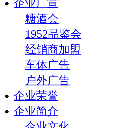
企业广宣
糖酒会
1952品鉴会
经销商加盟
车体广告
户外广告
企业荣誉
企业简介
企业文化