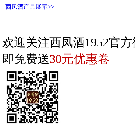
西凤酒产品展示>>
欢迎关注西凤酒1952官方
30元优惠卷
即免费送