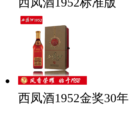
西凤酒1952标准版
西凤酒1952金奖30年