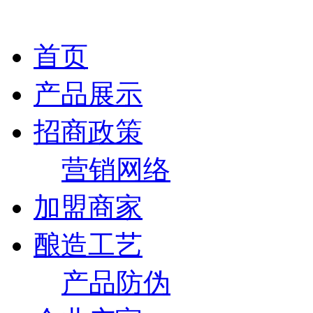
首页
产品展示
招商政策
营销网络
加盟商家
酿造工艺
产品防伪