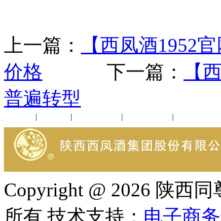
上一篇：
【西凤酒195
价格
下一篇：
【西
普遍转型
公司新闻
|
行业动态
|
1952品鉴会
|
西凤酒礼品
|
企业文化
Copyright @ 202
所有 技术支持：
电子商务