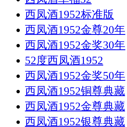
西凤酒1952标准版
西凤酒1952金尊20年
西凤酒1952金奖30年
52度西凤酒1952
西凤酒1952金奖50年
西凤酒1952铜尊典藏
西凤酒1952金尊典藏
西凤酒1952银尊典藏