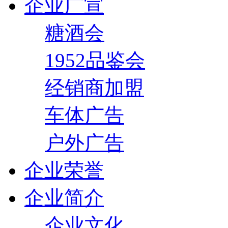
企业广宣
糖酒会
1952品鉴会
经销商加盟
车体广告
户外广告
企业荣誉
企业简介
企业文化