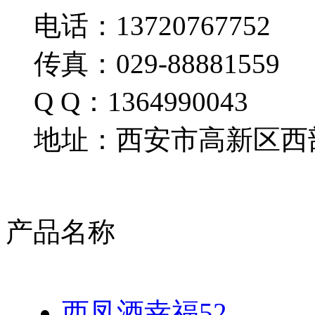
电话：13720767752
传真：029-88881559
Q Q：1364990043
地址：西安市高新区西部
产品名称
西凤酒幸福52