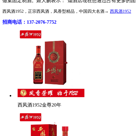
做集团定制酒。姬大鹏表示：“烟酒店现在想通过占有更多的
西凤酒1952，正宗西凤酒，凤香型精品，中国四大名酒→
西凤酒1952
招商电话：137-2076-7752
西凤酒1952金尊20年