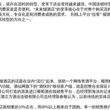
失，或许在适时的转型、变革下还会变得越来越强。中国连锁经
消费渠道是否便利。“未来烟酒店”的变革核心在于对整个购买流
大化，专业化是则消费者成熟的需求。 到线上平台“拉客” 烟
店转型的方向之一。
酒店的话题在业内“流行”起来。借助一个网络售酒平台，顺势
功能。酒仙网旗下的“酒快到”移动客户端，就是想整合全国近1
限公司打造的原装进口葡萄酒在线销售平台，总经理郭海冰向记
福建酒立方酒业连锁有限公司总经理陈春敬认为，以前传统的实体
面销量的10%左右，而80%以上都来自于团购。单一的销售模