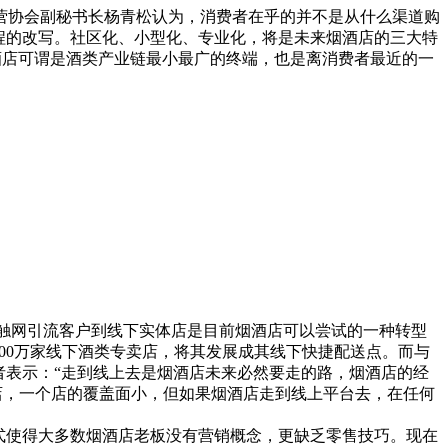
营协会副秘书长杨青松认为，消费者在乎的并不是从什么渠道购
程的改写。社区化、小型化、专业化，将是未来烟酒店的三大特
酒店可谓是酒类产业链最小最广的终端，也是离消费者最近的一
触网引流客户到线下实体店是目前烟酒店可以尝试的一种转型
00万家线下酒类专卖店，将其发展成其线下快捷配送点。而与
者表示：“走到线上去是烟酒店未来必然要走的路，烟酒店的经
店，一个店的覆盖面小，但如果烟酒店走到线上平台去，在任何
式使得大多数烟酒店老板没有营销概念，更缺乏零售技巧。现在