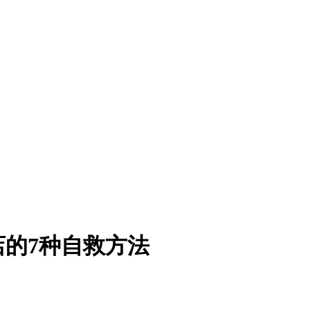
店的7种自救方法