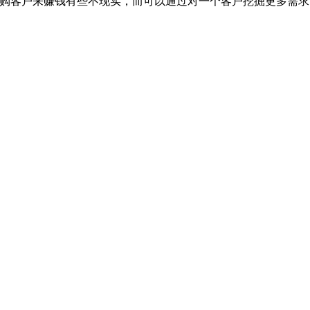
团购客户来赚钱有些不现实，而可以通过对一个客户挖掘更多需求