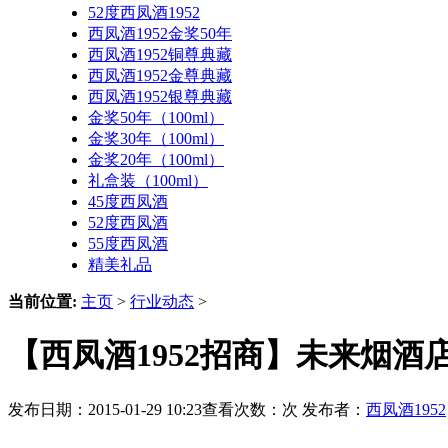
52度西凤酒1952
西凤酒1952金奖50年
西凤酒1952铜尊典藏
西凤酒1952金尊典藏
西凤酒1952银尊典藏
金奖50年（100ml）
金奖30年（100ml）
金奖20年（100ml）
礼盒装（100ml）
45度西凤酒
52度西凤酒
55度西凤酒
精美礼品
当前位置:
主页
>
行业动态
>
【西凤酒1952招商】未来烟酒
发布日期：2015-01-29 10:23查看次数：
次 发布者：
西凤酒1952