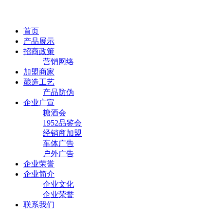
首页
产品展示
招商政策
营销网络
加盟商家
酿造工艺
产品防伪
企业广宣
糖酒会
1952品鉴会
经销商加盟
车体广告
户外广告
企业荣誉
企业简介
企业文化
企业荣誉
联系我们