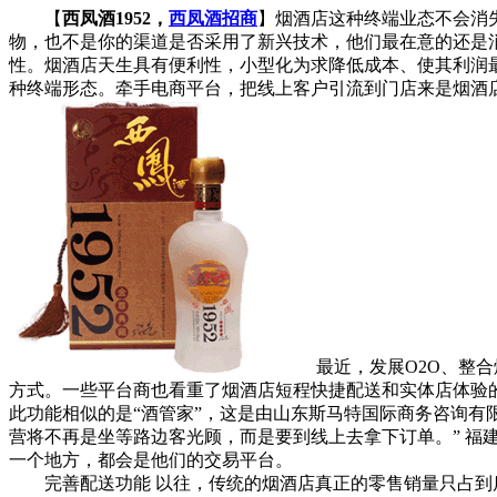
【
西凤酒1952，
西凤酒招商
】烟酒店这种终端业态不会消
物，也不是你的渠道是否采用了新兴技术，他们最在意的还是
性。烟酒店天生具有便利性，小型化为求降低成本、使其利润最
种终端形态。牵手电商平台，把线上客户引流到门店来是烟酒
最近，发展O2O、整合烟
方式。一些平台商也看重了烟酒店短程快捷配送和实体店体验的
此功能相似的是“酒管家”，这是由山东斯马特国际商务咨询有
营将不再是坐等路边客光顾，而是要到线上去拿下订单。” 
一个地方，都会是他们的交易平台。
完善配送功能 以往，传统的烟酒店真正的零售销量只占到店