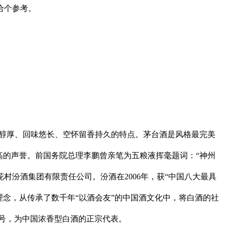
给个参考。
醇厚、回味悠长、空怀留香持久的特点。茅台酒是风格最完美
的声誉。前国务院总理李鹏曾亲笔为五粮液挥毫题词：“神州
汾酒集团有限责任公司。汾酒在2006年，获“中国八大最具
念，从传承了数千年“以酒会友”的中国酒文化中，将白酒的社
称号，为中国浓香型白酒的正宗代表。