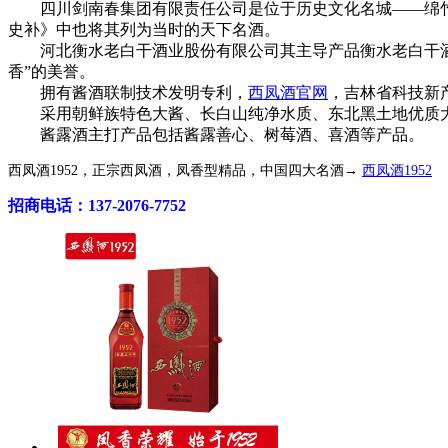
四川剑南春集团有限责任公司是位于历史文化名城——绵竹，
史补》中也将其列为当时的天下名酒。
河北衡水老白干酒业股份有限公司其主导产品衡水老白干酒有
香”的美誉。
拥有酱酒联制技术发明专利，
西凤酒官网
，吉林省科技新
采用朝鲜族特色大酱、长白山纯净水质、东北黑土地优质大
酱露酒主打产品包括酱露善心、树莓酒、喜酒等产品。
西凤酒1952，正宗西凤酒，凤香型精品，中国四大名酒→
西凤酒1952
招商电话：137-2076-7752