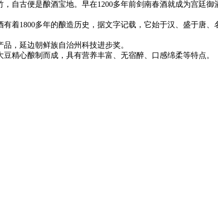
自古便是酿酒宝地。早在1200多年前剑南春酒就成为宫廷御
着1800多年的酿造历史，据文字记载，它始于汉、盛于唐、
产品，延边朝鲜族自治州科技进步奖。
豆精心酿制而成，具有营养丰富、无宿醉、口感绵柔等特点。