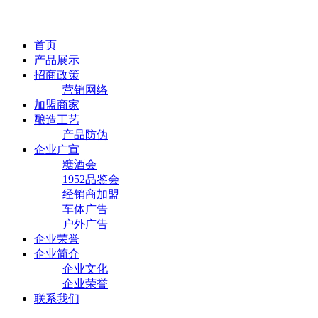
首页
产品展示
招商政策
营销网络
加盟商家
酿造工艺
产品防伪
企业广宣
糖酒会
1952品鉴会
经销商加盟
车体广告
户外广告
企业荣誉
企业简介
企业文化
企业荣誉
联系我们