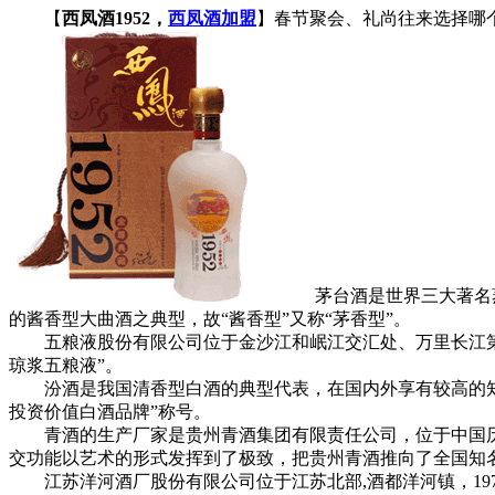
【
西凤酒1952，
西凤酒加盟
】春节聚会、礼尚往来选择哪
茅台酒是世界三大著名蒸
的酱香型大曲酒之典型，故“酱香型”又称“茅香型”。
五粮液股份有限公司位于金沙江和岷江交汇处、万里长江第一
琼浆五粮液”。
汾酒是我国清香型白酒的典型代表，在国内外享有较高的知名
投资价值白酒品牌”称号。
青酒的生产厂家是贵州青酒集团有限责任公司，位于中国历史文
交功能以艺术的形式发挥到了极致，把贵州青酒推向了全国知
江苏洋河酒厂股份有限公司位于江苏北部,酒都洋河镇，19