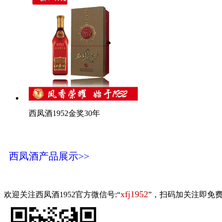
西凤酒1952金奖30年
西凤酒产品展示>>
xfj1952
欢迎关注西凤酒1952官方微信号:“
”，扫码加关注即免