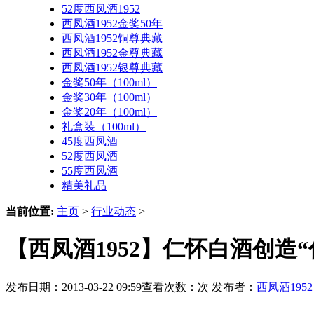
52度西凤酒1952
西凤酒1952金奖50年
西凤酒1952铜尊典藏
西凤酒1952金尊典藏
西凤酒1952银尊典藏
金奖50年（100ml）
金奖30年（100ml）
金奖20年（100ml）
礼盒装（100ml）
45度西凤酒
52度西凤酒
55度西凤酒
精美礼品
当前位置:
主页
>
行业动态
>
【西凤酒1952】仁怀白酒创造
发布日期：2013-03-22 09:59查看次数：
次 发布者：
西凤酒1952