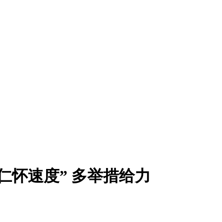
“仁怀速度” 多举措给力