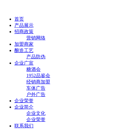
首页
产品展示
招商政策
营销网络
加盟商家
酿造工艺
产品防伪
企业广宣
糖酒会
1952品鉴会
经销商加盟
车体广告
户外广告
企业荣誉
企业简介
企业文化
企业荣誉
联系我们