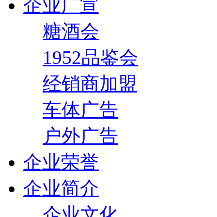
企业广宣
糖酒会
1952品鉴会
经销商加盟
车体广告
户外广告
企业荣誉
企业简介
企业文化