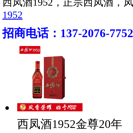
西凤酒1952，正宗西凤酒
1952
招商电话：137-2076-775
西凤酒1952金尊20年