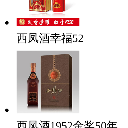
西凤酒幸福52
西凤酒1952金奖50年