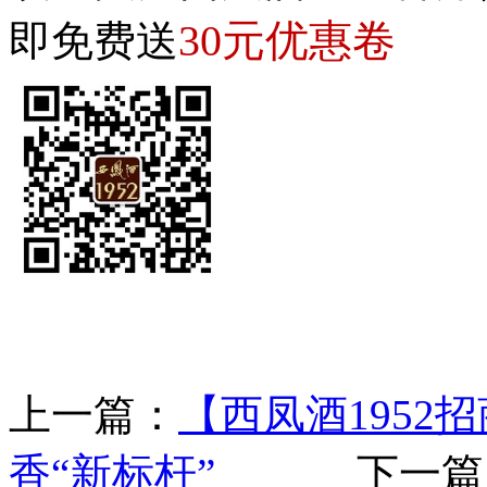
30元优惠卷
即免费送
上一篇：
【西凤酒1952
香“新标杆”
下一篇