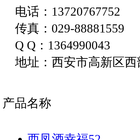
电话：13720767752
传真：029-88881559
Q Q：1364990043
地址：西安市高新区西部
产品名称
西凤酒幸福52