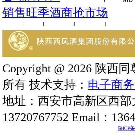
销售旺季酒商抢市场
公司新闻
|
行业动态
|
1952品鉴会
|
西凤酒礼品
|
企业文化
Copyright @ 202
所有 技术支持：
电子商务
地址：西安市高新区西部大
13720767752 Email：136
陕ICP备2