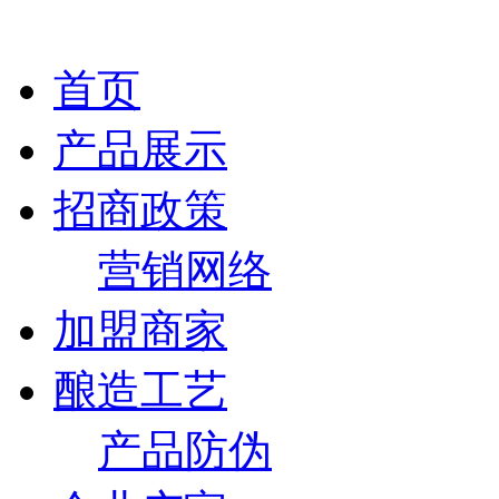
首页
产品展示
招商政策
营销网络
加盟商家
酿造工艺
产品防伪