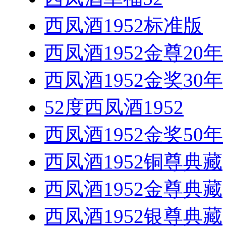
西凤酒1952标准版
西凤酒1952金尊20年
西凤酒1952金奖30年
52度西凤酒1952
西凤酒1952金奖50年
西凤酒1952铜尊典藏
西凤酒1952金尊典藏
西凤酒1952银尊典藏