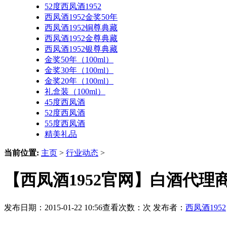
52度西凤酒1952
西凤酒1952金奖50年
西凤酒1952铜尊典藏
西凤酒1952金尊典藏
西凤酒1952银尊典藏
金奖50年（100ml）
金奖30年（100ml）
金奖20年（100ml）
礼盒装（100ml）
45度西凤酒
52度西凤酒
55度西凤酒
精美礼品
当前位置:
主页
>
行业动态
>
【西凤酒1952官网】白酒代理
发布日期：2015-01-22 10:56查看次数：
次 发布者：
西凤酒1952