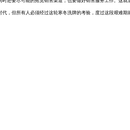
同时还要尽可能的拓宽销售渠道；也要做好销售服务工作。这就
代，但所有人必须经过这轮寒冬洗牌的考验，度过这段艰难期就