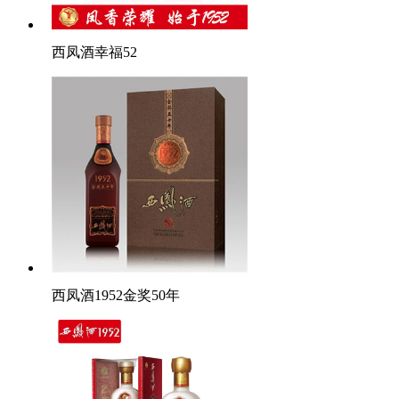
西凤酒幸福52
西凤酒1952金奖50年