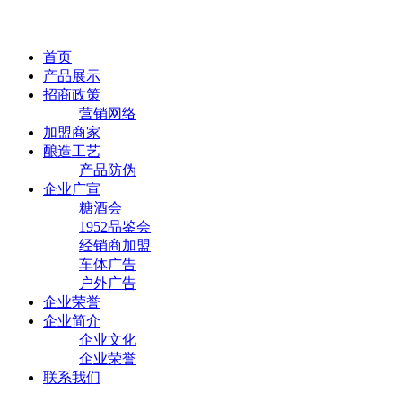
首页
产品展示
招商政策
营销网络
加盟商家
酿造工艺
产品防伪
企业广宣
糖酒会
1952品鉴会
经销商加盟
车体广告
户外广告
企业荣誉
企业简介
企业文化
企业荣誉
联系我们