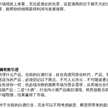
市场现状上来看，无论是酒企的光景，还是酒商的日子都不大好
理，能帮助经销商获得利润与发展保障。
确有效引进
理什么产品。当前的白酒行业，处在高度同质化时代，产品、包
选适当的产品，必须切记以下两点。不可人云亦云，不可随波逐
告诉你一切，你必须冷静的观察市场与受众需求，从而做出合理
低端产品；二是“小酒”，行业内小酒产品疯狂涌现。然而放眼当
中端鄂酒，结果赢得了市场。
对于当前的白酒行业，完全可以不用考虑缺货、断货而带来的损