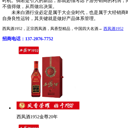
时机。倘若是引入的新品，那就必须考虑下游分销商的利润；
不值得做，从而做出决策。
未来白酒行业必定是属于大企业时代，也是属于大经销商时
自身良性运转，其关键就是做好产品体系管理。
西凤酒1952，正宗西凤酒，凤香型精品，中国四大名酒→
西凤酒1952
招商电话：137-2076-7752
西凤酒1952金尊20年