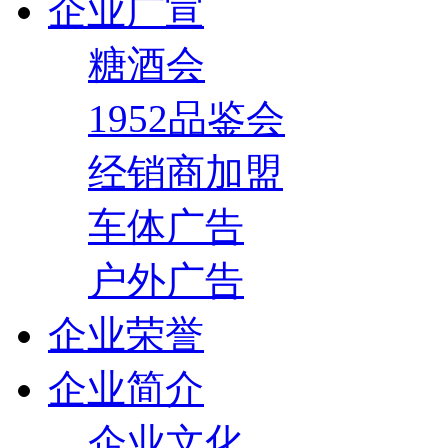
企业广宣
糖酒会
1952品鉴会
经销商加盟
车体广告
户外广告
企业荣誉
企业简介
企业文化