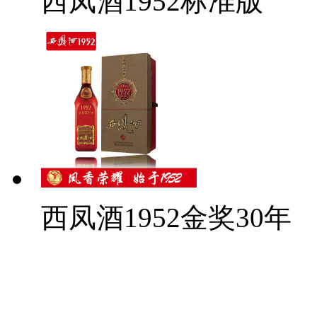
西凤酒1952标准版
西凤酒1952金奖30年