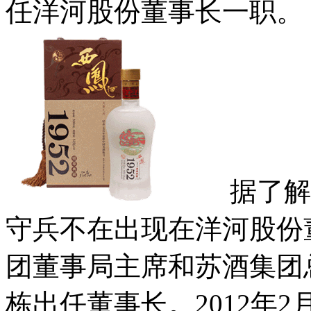
任洋河股份董事长一职
据了解，
守兵不在出现在洋河股份
团董事局主席和苏酒集团总
栋出任董事长。2012年