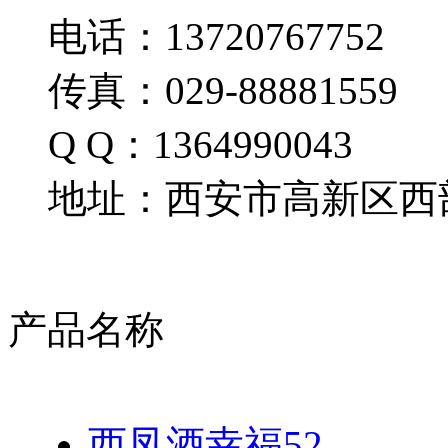
电话：13720767752
传真：029-88881559
Q Q：1364990043
地址：西安市高新区西部
产品名称
西凤酒幸福52