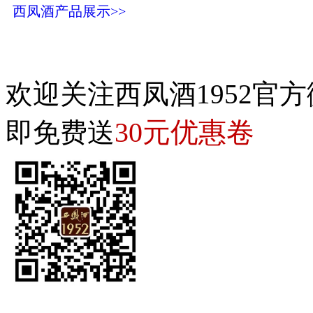
西凤酒产品展示>>
欢迎关注西凤酒1952官方
30元优惠卷
即免费送