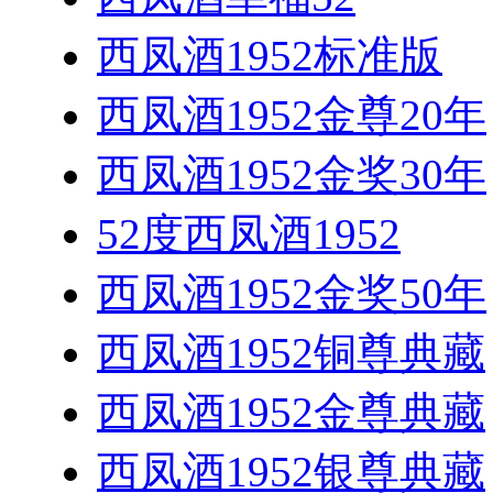
西凤酒1952标准版
西凤酒1952金尊20年
西凤酒1952金奖30年
52度西凤酒1952
西凤酒1952金奖50年
西凤酒1952铜尊典藏
西凤酒1952金尊典藏
西凤酒1952银尊典藏