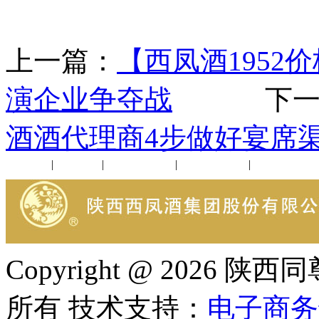
上一篇：
【西凤酒195
演企业争夺战
下一
酒酒代理商4步做好宴席
公司新闻
|
行业动态
|
1952品鉴会
|
西凤酒礼品
|
企业文化
Copyright @ 202
所有 技术支持：
电子商务