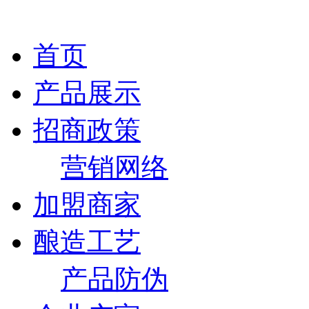
首页
产品展示
招商政策
营销网络
加盟商家
酿造工艺
产品防伪