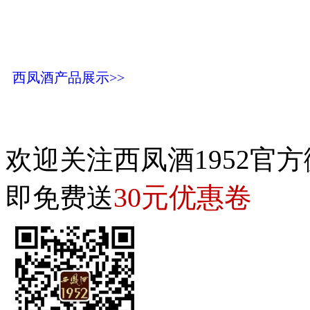
西凤酒产品展示>>
欢迎关注西凤酒1952官方
30元优惠卷
即免费送