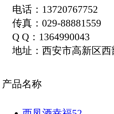
电话：13720767752
传真：029-88881559
Q Q：1364990043
地址：西安市高新区西部
产品名称
西凤酒幸福52