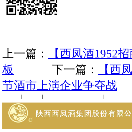
上一篇：
【西凤酒1952
板
下一篇：
【西凤
节酒市上演企业争夺战
公司新闻
|
行业动态
|
1952品鉴会
|
西凤酒礼品
|
企业文化