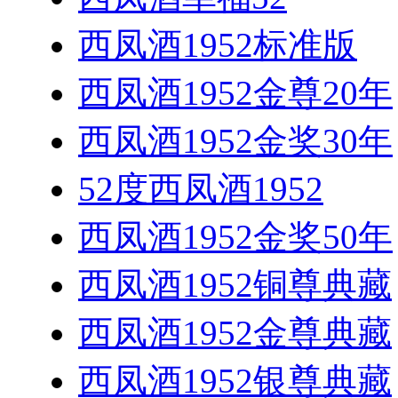
西凤酒1952标准版
西凤酒1952金尊20年
西凤酒1952金奖30年
52度西凤酒1952
西凤酒1952金奖50年
西凤酒1952铜尊典藏
西凤酒1952金尊典藏
西凤酒1952银尊典藏