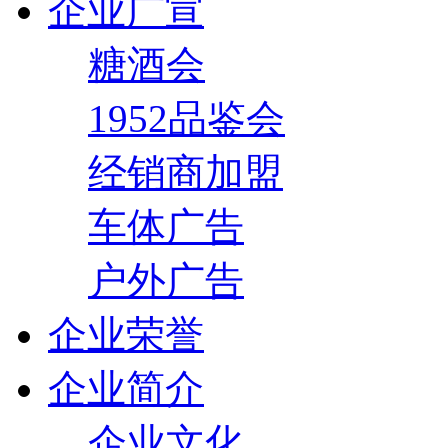
企业广宣
糖酒会
1952品鉴会
经销商加盟
车体广告
户外广告
企业荣誉
企业简介
企业文化