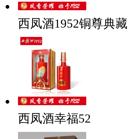
西凤酒1952铜尊典藏
西凤酒幸福52