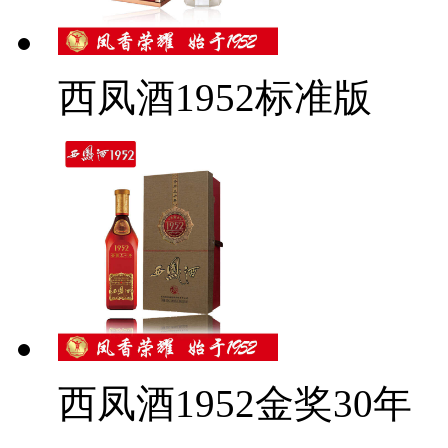
西凤酒1952标准版
西凤酒1952金奖30年