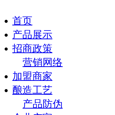
首页
产品展示
招商政策
营销网络
加盟商家
酿造工艺
产品防伪